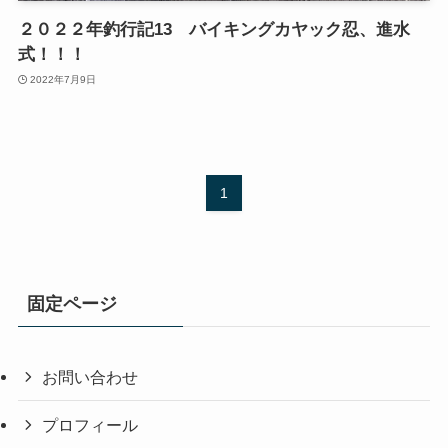
２０２２年釣行記13 バイキングカヤック忍、進水
式！！！
2022年7月9日
1
固定ページ
お問い合わせ
プロフィール