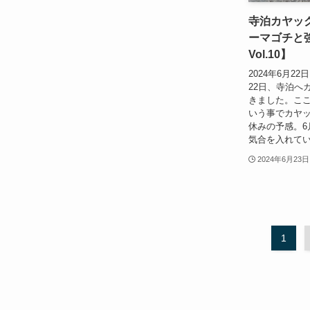
寺泊カヤッ
ーマゴチと強
Vol.10】
2024年6月2
22日、寺泊へ
きました。こ
いう事でカヤ
休みの予感。6
気合を入れてい
2024年6月23日
1