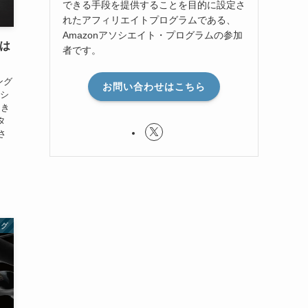
できる手段を提供することを目的に設定さ
れたアフィリエイトプログラムである、
Amazonアソシエイト・プログラムの参加
ては
者です。
ング
お問い合わせはこちら
ッシ
てき
タ
さ
ング