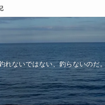
記
釣れないではない、釣らないのだ
釣れないではない、釣らないのだ
たまには釣れるのだ。
たまには釣れるのだ。