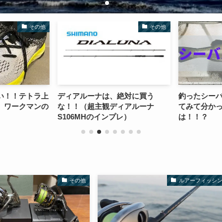
その他
その他
い！！テトラ上
ディアルーナは、絶対に買う
釣ったシーバ
、ワークマンの
な！！（超主観ディアルーナ
てみて分かっ
S106MHのインプレ）
は！！？
その他
ルアーフィッシ