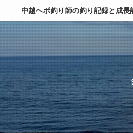
中越ヘボ釣り師の釣り記録と成長