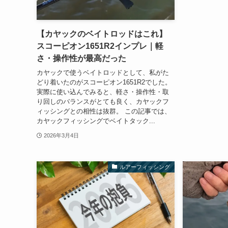
【カヤックのベイトロッドはこれ】
スコーピオン1651R2インプレ｜軽
さ・操作性が最高だった
カヤックで使うベイトロッドとして、私がた
どり着いたのがスコーピオン1651R2でした。
実際に使い込んでみると、軽さ・操作性・取
り回しのバランスがとても良く、カヤックフ
ィッシングとの相性は抜群。 この記事では、
カヤックフィッシングでベイトタック...
2026年3月4日
ルアーフィッシング