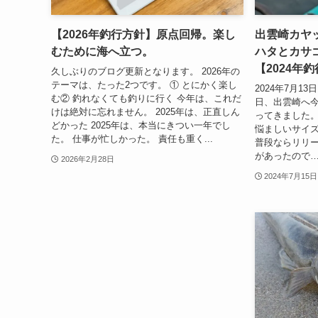
【2026年釣行方針】原点回帰。楽し
出雲崎カヤ
むために海へ立つ。
ハタとカサ
【2024年釣行
久しぶりのブログ更新となります。 2026年の
テーマは、たった2つです。 ① とにかく楽し
2024年7月1
む② 釣れなくても釣りに行く 今年は、これだ
日、出雲崎へ
けは絶対に忘れません。 2025年は、正直しん
ってきました。
どかった 2025年は、本当にきつい一年でし
悩ましいサイ
た。 仕事が忙しかった。 責任も重く...
普段ならリリ
があったので…
2026年2月28日
2024年7月15日