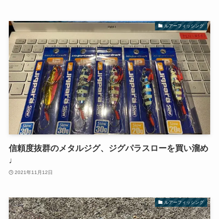
ルアーフィッシング
信頼度抜群のメタルジグ、ジグパラスローを買い溜め
♩
2021年11月12日
ルアーフィッシング