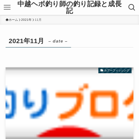
中越ヘボ釣り師の釣り記録と成長
記
ホーム
2021年
11月
2021年11月
– date –
ルアーフィッシング