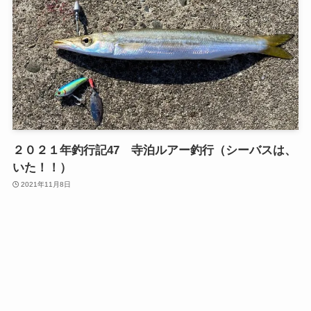
２０２１年釣行記47 寺泊ルアー釣行（シーバスは、
いた！！）
2021年11月8日