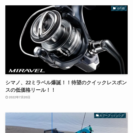
その他
シマノ、22ミラベル爆誕！！待望のクイックレスポン
スの低価格リール！！
2022年7月20日
ルアーフィッシング