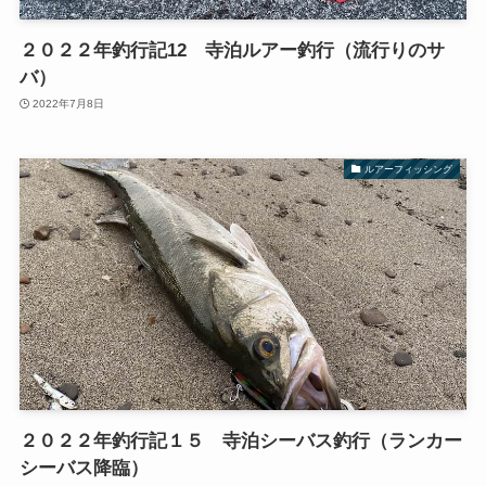
２０２２年釣行記12 寺泊ルアー釣行（流行りのサ
バ）
2022年7月8日
ルアーフィッシング
２０２２年釣行記１５ 寺泊シーバス釣行（ランカー
シーバス降臨）