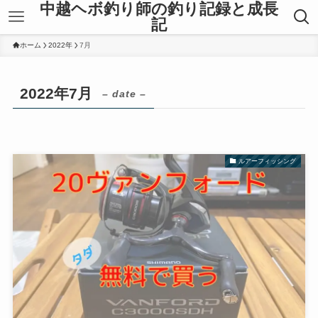
中越ヘボ釣り師の釣り記録と成長
記
ホーム
2022年
7月
2022年7月
– date –
ルアーフィッシング