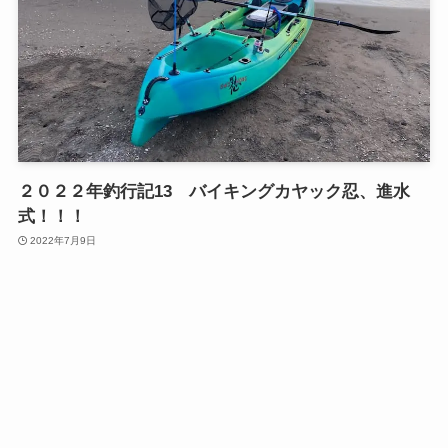
２０２２年釣行記13 バイキングカヤック忍、進水
式！！！
2022年7月9日