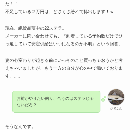
た！！
不足している２万円は、どさくさ紛れで捻出します！ｗ
現在、絶賛品薄中の22ステラ。
メーカーに問い合わせても、『到着している予約数だけでひ
っ迫していて安定供給はいつになるのか不明』という回答。
妻の心変わりが起きる前にいっそのこと買っちゃおうかと考
えちゃいましたが、もう一方の自分が心の中で囁いておりま
す。。。
お前がやりたい釣り、合うのはステラじゃ
ないだろ？
ひでごん
そうなんです。