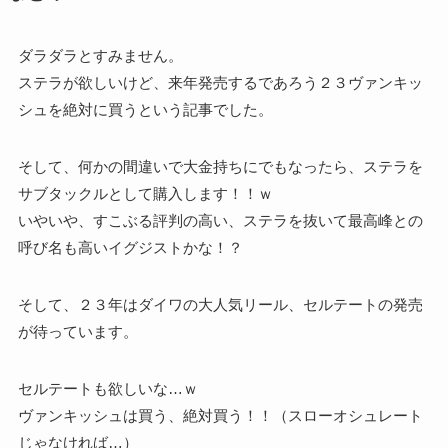
ダラダラとすみません。
ステラが欲しいけど、来年発売するであろう２３ヴァンキッ
シュを絶対に買うという記事でした。
そして、何かの間違いで大金持ちにでもなったら、ステラを
サブタックルとして購入します！！ｗ
いやいや、すこぶる評判の高い、ステラを抜いて最高峰との
呼び名も高いイグジストかな！？
そして、２３年はダイワの大人気リール、セルテートの発売
が待っています。
セルテートも欲しいな…ｗ
ヴァンキッシュは買う、絶対買う！！（スローオシュレート
じゃなければ…）