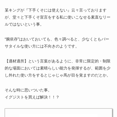
某キングが『下手くそには使えない』云々言っております
が、堂々と下手くそ宣言をする私に使いこなせる素直なリー
ルではないという事。
“腕依存”はおいておいても、色々調べると、少なくともバー
サタイルな使い方には不向きのようです。
【適材適所】という言葉があるように、非常に限定的・制限
的な場面においては素晴らしい能力を発揮するが、範囲を少
し外れた使い方をするとじゃじゃ馬が目を覚ますのだとか。
そんな時に思いついた事。
イグジストを買えば解決！！？