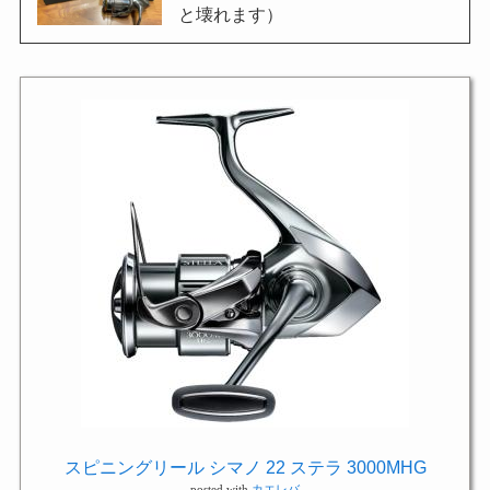
と壊れます）
スピニングリール シマノ 22 ステラ 3000MHG
posted with
カエレバ