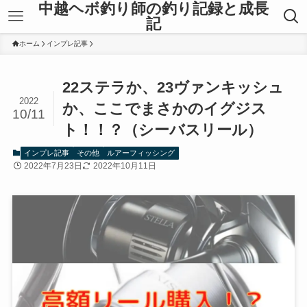
中越ヘボ釣り師の釣り記録と成長
記
ホーム
インプレ記事
22ステラか、23ヴァンキッシュ
2022
か、ここでまさかのイグジス
10/11
ト！！？（シーバスリール）
インプレ記事
その他
ルアーフィッシング
2022年7月23日
2022年10月11日