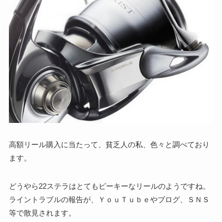
高額リール購入に当たって、貧乏人の私、色々と調べており
ます。
どうやら22ステラはとてもピーキーなリールのようですね。
ライントラブルの報告が、ＹｏｕＴｕｂｅやブログ、ＳＮＳ
等で散見されます。