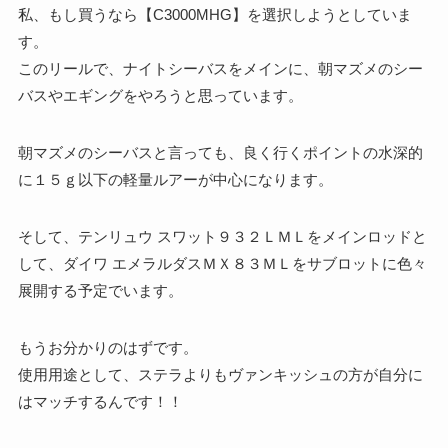
私、もし買うなら【C3000MHG】を選択しようとしていま
す。
このリールで、ナイトシーバスをメインに、朝マズメのシー
バスやエギングをやろうと思っています。
朝マズメのシーバスと言っても、良く行くポイントの水深的
に１５ｇ以下の軽量ルアーが中心になります。
そして、テンリュウ スワット９３２ＬＭＬをメインロッドと
して、ダイワ エメラルダスＭＸ８３ＭＬをサブロットに色々
展開する予定でいます。
もうお分かりのはずです。
使用用途として、ステラよりもヴァンキッシュの方が自分に
はマッチするんです！！