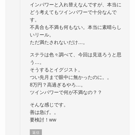
インパワーと入れ替えなんですが、本当に
どう考えてもツインパワーで十分なんで
す。
不具合も不満も何もない。本当に素晴らし
いリール。
ただ満たされないだけ…。
ステラは色々調べて、今回は見送ろうと思
う…。
そうするとイグジスト。
つい先月まで眼中に無かったのに。。
8万円？高過ぎるやろ…。
ツインパワーで何が不満なの？？
そんな感じです。
善は急げ。。
要検討！ww
返信