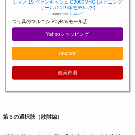
シマノ 19 ヴァンキッシュ C3000MHG (スピニング
リール) 2019年モデル /(5)
posted with
カエレバ
つり具のマルニシ PayPayモール店
Yahooショッピング
Amazon
楽天市場
第３の選択肢（散財編）