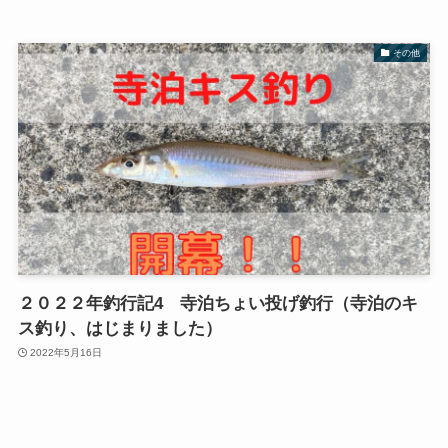
その他
２０２２年釣行記4 寺泊ちょい投げ釣行（寺泊のキ
ス釣り、はじまりました）
2022年5月16日