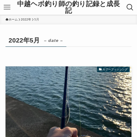
中越ヘボ釣り師の釣り記録と成長
記
ホーム
2022年
5月
2022年5月
– date –
ルアーフィッシング