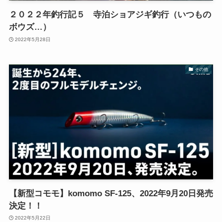
２０２２年釣行記５ 寺泊ショアジギ釣行（いつもの
ボウズ…）
2022年5月28日
その他
【新型コモモ】komomo SF-125、2022年9月20日発売
決定！！
2022年5月22日