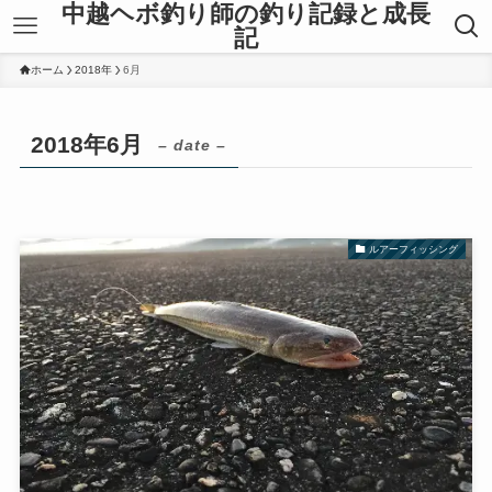
中越ヘボ釣り師の釣り記録と成長
記
ホーム
2018年
6月
2018年6月
– date –
ルアーフィッシング