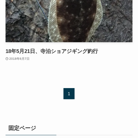
18年5月21日、寺泊ショアジギング釣行
2018年6月7日
1
固定ページ