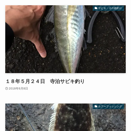
サビキ・その他釣り
１８年５月２４日 寺泊サビキ釣り
2018年6月8日
ルアーフィッシング