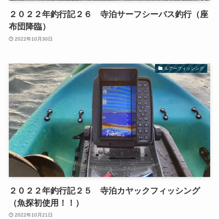
２０２２年釣行記２６ 寺泊サーフシーバス釣行（座
布団降臨）
2022年10月30日
ルアーフィッシング
２０２２年釣行記２５ 寺泊カヤックフィッシング
（魚探初使用！！）
2022年10月21日