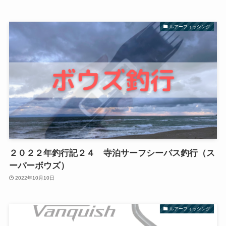
ルアーフィッシング
２０２２年釣行記２４ 寺泊サーフシーバス釣行（ス
ーパーボウズ）
2022年10月10日
ルアーフィッシング