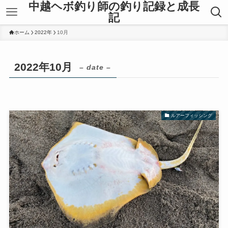
中越ヘボ釣り師の釣り記録と成長
記
ホーム
2022年
10月
2022年10月
– date –
ルアーフィッシング