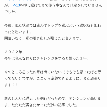
が、
IP-13
を押し退けてまで使う事なんて想定をしていません
でした。
今後、似た状況では迷わずトップを選ぶという選択肢も加わ
ったと思います。
間違いなく、私の引き出しが増えたと言えます。
２０２２年。
今年は色んな釣りにチャレンジをすると誓った１年。
今のところ思った釣果は出ていない（そもそも思ったほど行
ってない）ですが、ここから逆襲できるように、また頑張り
ます！！
超久しぶりに満足した釣行だったので、テンションが高いま
ま、ただただ書きたかっただけの記事でした。