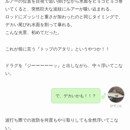
ルアーの位置を目視で追い掛けながら水面をヒョコヒョコ巻
いてくると、突然巨大な波紋にルアーが吸い込まれる。
ロッドにズッシリと重さが加わったのと同じタイミングで、
デカい尾びれ水面を割って暴れる。
こんな光景、初めてだった。
これが俗に言う『トップのアタリ』というやつか！！
ドラグを『ジーーーーーッ』と出しながら、中々浮いてこな
い。
で、デカいかも！！？
ひでごん
波打ち際での攻防を何度もやり取りしても全然浮いてこな
い。