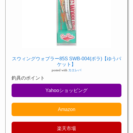
スウィングウォブラー85S SWB-004(ボラ)【ゆうパ
ケット】
posted with
カエレバ
釣具のポイント
Yahooショッピング
Amazon
楽天市場