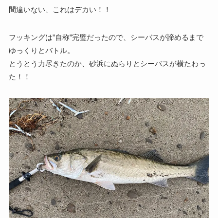
間違いない、これはデカい！！
フッキングは”自称”完璧だったので、シーバスが諦めるまで
ゆっくりとバトル。
とうとう力尽きたのか、砂浜にぬらりとシーバスが横たわっ
た！！