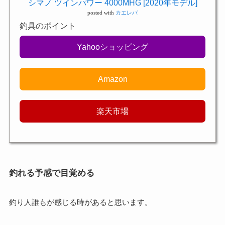
シマノ ツインパワー 4000MHG [2020年モデル]
posted with
カエレバ
釣具のポイント
Yahooショッピング
Amazon
楽天市場
釣れる予感で目覚める
釣り人誰もが感じる時があると思います。