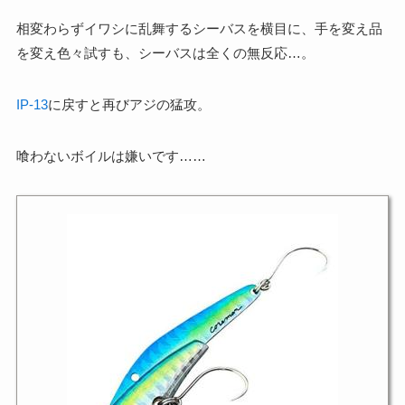
相変わらずイワシに乱舞するシーバスを横目に、手を変え品
を変え色々試すも、シーバスは全くの無反応…。
IP-13
に戻すと再びアジの猛攻。
喰わないボイルは嫌いです……