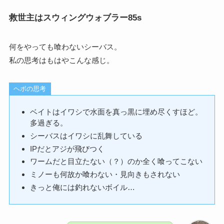
救世主はスウィングウォブラー85s
何をやっても喰わないシーバス。
私の思考はもはやこんな感じ。
ヘボの思考
ベイトはイワシで水面を真っ黒に埋め尽くすほど。
多過ぎる。
シーバスはイワシに乱舞している
IPだとアジが飛びつく
ワームだと目立たない（？）のか全く喰ってこない
ミノーも何故か喰わない・見向きもされない
きっと俺には釣れないボイル…