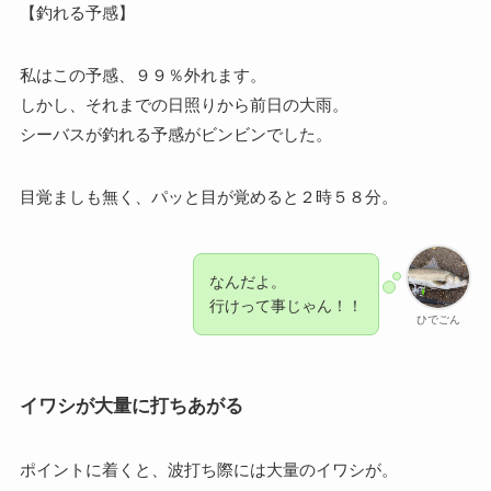
【釣れる予感】
私はこの予感、９９％外れます。
しかし、それまでの日照りから前日の大雨。
シーバスが釣れる予感がビンビンでした。
目覚ましも無く、パッと目が覚めると２時５８分。
なんだよ。
行けって事じゃん！！
ひでごん
イワシが大量に打ちあがる
ポイントに着くと、波打ち際には大量のイワシが。