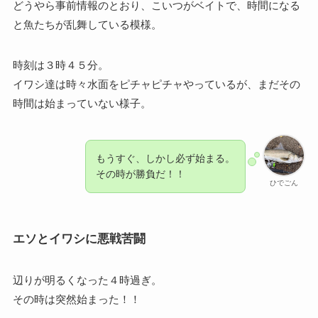
どうやら事前情報のとおり、こいつがベイトで、時間になる
と魚たちが乱舞している模様。
時刻は３時４５分。
イワシ達は時々水面をピチャピチャやっているが、まだその
時間は始まっていない様子。
もうすぐ、しかし必ず始まる。
その時が勝負だ！！
ひでごん
エソとイワシに悪戦苦闘
辺りが明るくなった４時過ぎ。
その時は突然始まった！！