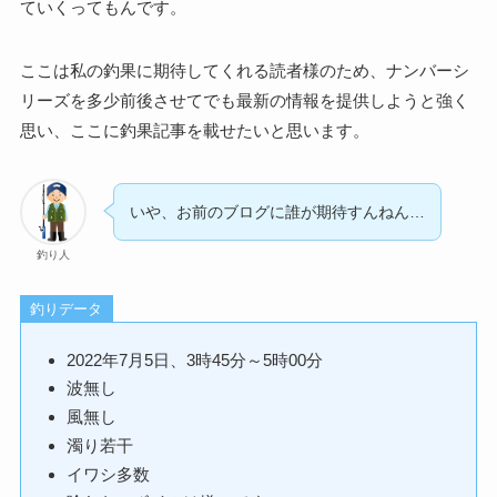
ていくってもんです。
ここは私の釣果に期待してくれる読者様のため、ナンバーシ
リーズを多少前後させてでも最新の情報を提供しようと強く
思い、ここに釣果記事を載せたいと思います。
いや、お前のブログに誰が期待すんねん…
釣り人
釣りデータ
2022年7月5日、3時45分～5時00分
波無し
風無し
濁り若干
イワシ多数