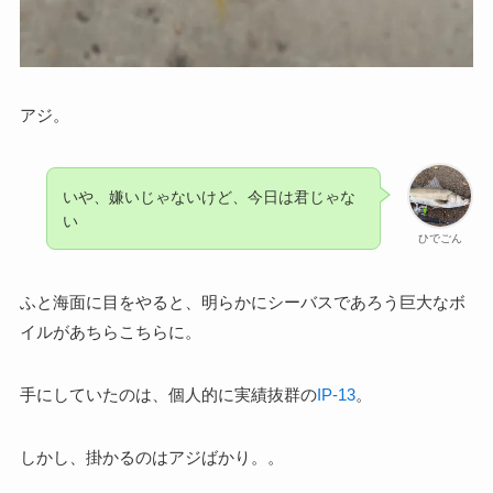
アジ。
いや、嫌いじゃないけど、今日は君じゃな
い
ひでごん
ふと海面に目をやると、明らかにシーバスであろう巨大なボ
イルがあちらこちらに。
手にしていたのは、個人的に実績抜群の
IP-13
。
しかし、掛かるのはアジばかり。。