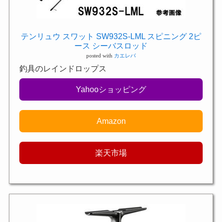
テンリュウ スワット SW932S-LML スピニング 2ピ
ース シーバスロッド
posted with
カエレバ
釣具のレインドロップス
Yahooショッピング
Amazon
楽天市場