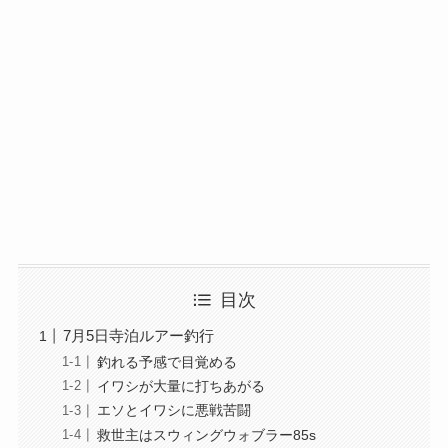
目次
7月5日寺泊ルアー釣行
釣れる予感で目覚める
イワシが大量に打ちあがる
エソとイワシに悪戦苦闘
救世主はスウィングウォブラー85s