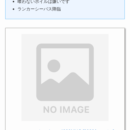
喰わないボイルは嫌いです
ランカーシーバス降臨