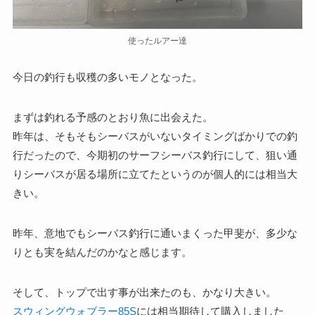
使ったルアー達
今日の釣行も収穫の多いモノとなった。
まずは釣れる予感のとおり魚に出会えた。
昨年は、そもそもシーバスがいないタイミングばかりでの釣
行だったので、今期初のサーフシーバス釣行にして、狙い通
りシーバスが居る場所に立てたというのが個人的には相当大
きい。
昨年、意地でもシーバス釣行に通いまくった甲斐が、多少な
りとも実を結んだのかなと感じます。
そして、トップで出す事が出来たのも、かなり大きい。
スウィングウォブラー85S
には相当期待して購入しました