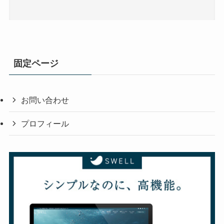
固定ページ
お問い合わせ
プロフィール