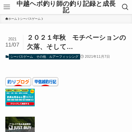
中越ヘボ釣り師の釣り記録と成長
記
ホーム
シーバスゲーム
２０２１年秋 モチベーションの
2021
11/07
欠落、そして…
2021年11月7日
シーバスゲーム
その他
ルアーフィッシング