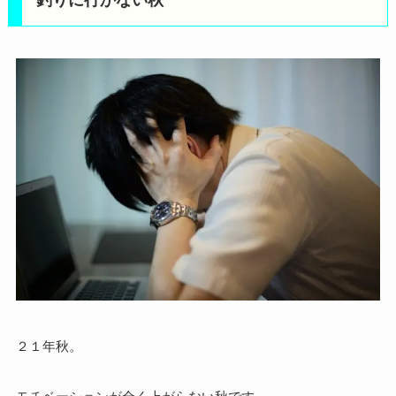
釣りに行かない秋
２１年秋。