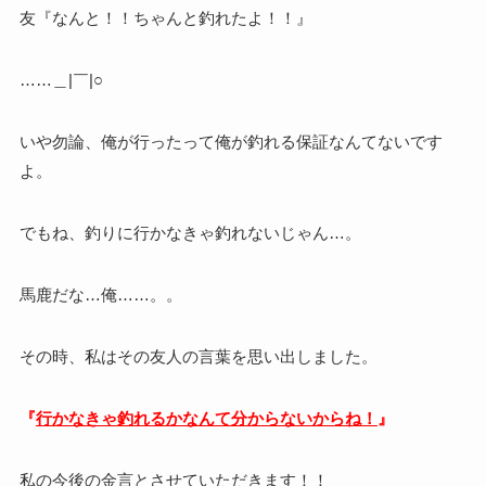
友『なんと！！ちゃんと釣れたよ！！』
……＿|￣|○
いや勿論、俺が行ったって俺が釣れる保証なんてないです
よ。
でもね、釣りに行かなきゃ釣れないじゃん…。
馬鹿だな…俺……。。
その時、私はその友人の言葉を思い出しました。
『
行かなきゃ釣れるかなんて分からないからね！
』
私の今後の金言とさせていただきます！！