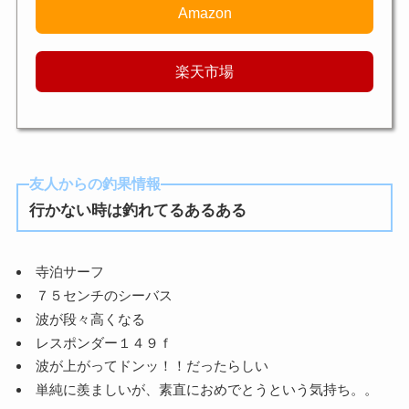
Amazon
楽天市場
友人からの釣果情報
行かない時は釣れてるあるある
寺泊サーフ
７５センチのシーバス
波が段々高くなる
レスポンダー１４９ｆ
波が上がってドンッ！！だったらしい
単純に羨ましいが、素直におめでとうという気持ち。。