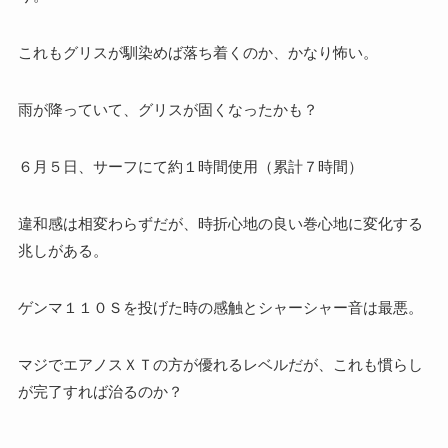
これもグリスが馴染めば落ち着くのか、かなり怖い。
雨が降っていて、グリスが固くなったかも？
６月５日、サーフにて約１時間使用（累計７時間）
違和感は相変わらずだが、時折心地の良い巻心地に変化する
兆しがある。
ゲンマ１１０Ｓを投げた時の感触とシャーシャー音は最悪。
マジでエアノスＸＴの方が優れるレベルだが、これも慣らし
が完了すれば治るのか？