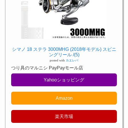
シマノ 18 ステラ 3000MHG (2018年モデル) スピニ
ングリール /(5)
posted with
カエレバ
つり具のマルニシ PayPayモール店
Yahooショッピング
Amazon
楽天市場