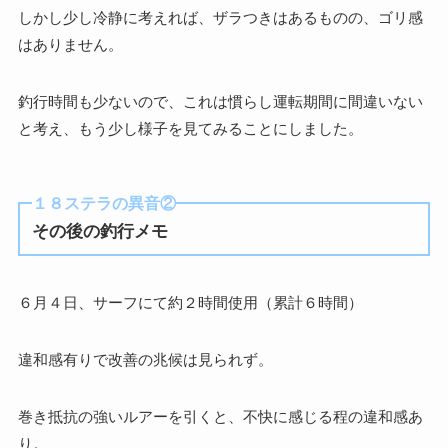
しかし少し冷静に考えれば、ザラつきはあるものの、ゴリ感
はありません。
釣行時間も少ないので、これは慣らし運転期間に間違いない
と考え、もう少し様子を見てみることにしました。
１８ステラの異音②
その後の釣行メモ
６月４日、サーフにて約２時間使用（累計６時間）
違和感有りで改善の兆候は見られず。
巻き抵抗の強いルアーを引くと、不快に感じる程の違和感あ
り。