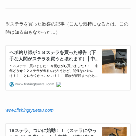
※ステラを買った歓喜の記事（こんな気持になるとは、この
時は知る由もなかった…）
www.fishingtyuetsu.com