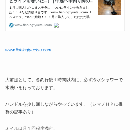
www.fishingtyuetsu.com
大前提として、各釣行後１時間以内に、必ず冷水シャワーで
水洗いを行っております。
ハンドルを少し回しながらやっています。（シマノＨＰに推
奨の記事あり）
オイルは月１回程度添付。