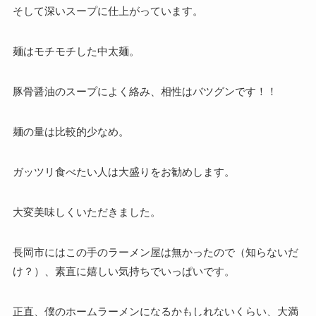
そして深いスープに仕上がっています。
麺はモチモチした中太麺。
豚骨醤油のスープによく絡み、相性はバツグンです！！
麺の量は比較的少なめ。
ガッツリ食べたい人は大盛りをお勧めします。
大変美味しくいただきました。
長岡市にはこの手のラーメン屋は無かったので（知らないだ
け？）、素直に嬉しい気持ちでいっぱいです。
正直、僕のホームラーメンになるかもしれないくらい、大満