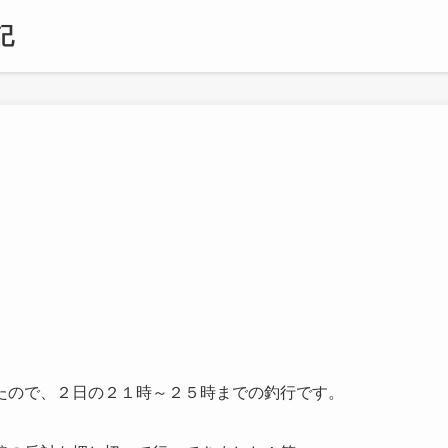
記
たので、２日の２１時～２５時までの釣行です。