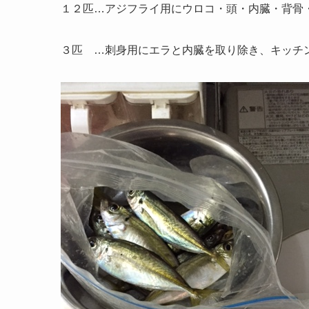
１２匹…アジフライ用にウロコ・頭・内臓・背骨
３匹 …刺身用にエラと内臓を取り除き、キッチ