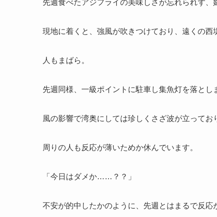
先週食べたアジフライの美味しさが忘れられず、
現地に着くと、強風が吹きつけており、遠くの西
人もまばら。
先週同様、一級ポイントに駐車し集魚灯を落とし
風の影響で湾奥にしては珍しくさざ波が立ってお
周りの人も反応が薄いためか休んでいます。
「今日はダメか……？？」
不安が的中したかのように、先週とはまるで反応