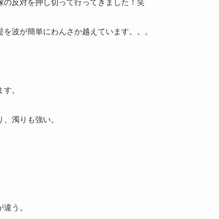
嫁の反対を押し切って行ってきました！笑
堤を波が簡単にわんさか越えています。。。
ます。
り、濁りも強い。
が違う。