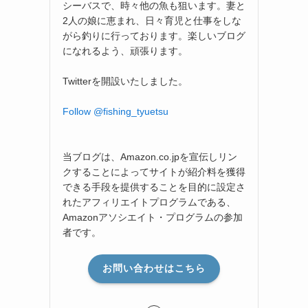
シーバスで、時々他の魚も狙います。妻と
2人の娘に恵まれ、日々育児と仕事をしな
がら釣りに行っております。楽しいブログ
になれるよう、頑張ります。
Twitterを開設いたしました。
Follow @fishing_tyuetsu
当ブログは、Amazon.co.jpを宣伝しリン
クすることによってサイトが紹介料を獲得
できる手段を提供することを目的に設定さ
れたアフィリエイトプログラムである、
Amazonアソシエイト・プログラムの参加
者です。
お問い合わせはこちら