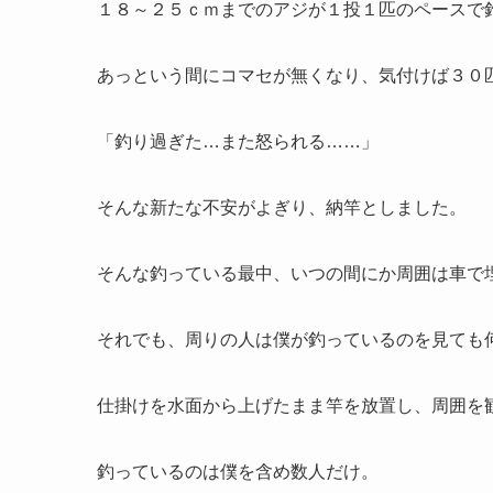
１８～２５ｃｍまでのアジが１投１匹のペースで
あっという間にコマセが無くなり、気付けば３０
「釣り過ぎた…また怒られる……」
そんな新たな不安がよぎり、納竿としました。
そんな釣っている最中、いつの間にか周囲は車で
それでも、周りの人は僕が釣っているのを見ても
仕掛けを水面から上げたまま竿を放置し、周囲を
釣っているのは僕を含め数人だけ。