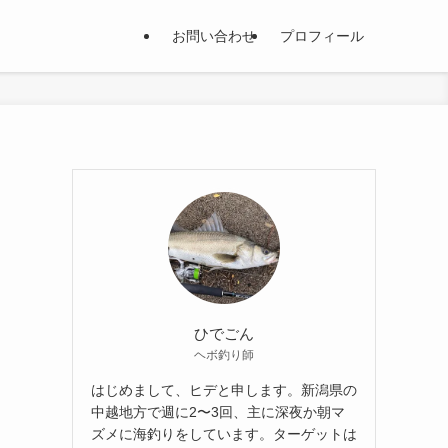
お問い合わせ
プロフィール
ひでごん
ヘボ釣り師
はじめまして、ヒデと申します。新潟県の
中越地方で週に2〜3回、主に深夜か朝マ
ズメに海釣りをしています。ターゲットは