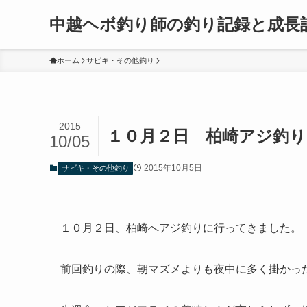
中越ヘボ釣り師の釣り記録と成長
ホーム
サビキ・その他釣り
2015
１０月２日 柏崎アジ釣り
10/05
2015年10月5日
サビキ・その他釣り
１０月２日、柏崎へアジ釣りに行ってきました。
前回釣りの際、朝マズメよりも夜中に多く掛かっ