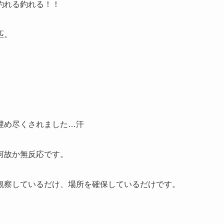
釣れる釣れる！！
匹。
埋め尽くされました…汗
何故か無反応です。
観察しているだけ、場所を確保しているだけです。