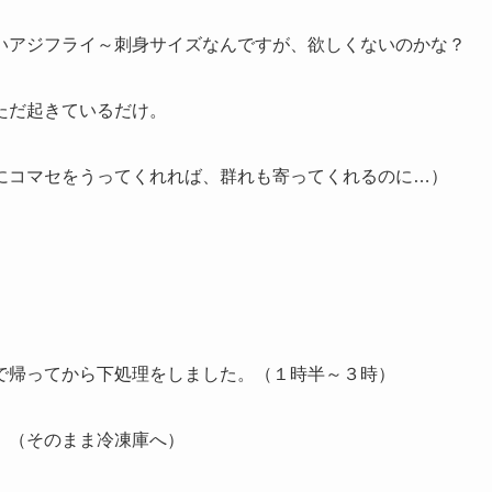
いアジフライ～刺身サイズなんですが、欲しくないのかな？
ただ起きているだけ。
にコマセをうってくれれば、群れも寄ってくれるのに…）
で帰ってから下処理をしました。（１時半～３時）
。（そのまま冷凍庫へ）