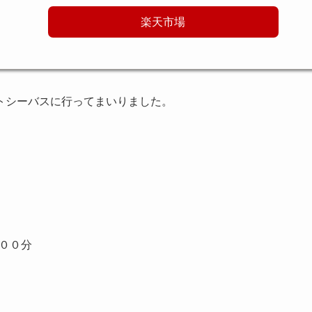
楽天市場
トシーバスに行ってまいりました。
００分