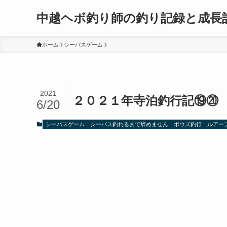
中越ヘボ釣り師の釣り記録と成長
ホーム
シーバスゲーム
2021
２０２１年寺泊釣行記⑲⑳
6/20
シーバスゲーム
シーバス釣れるまで辞めません
ボウズ釣行
ルアー