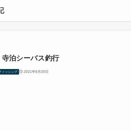
記
 寺泊シーバス釣行
2021年6月20日
フィッシング