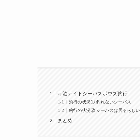
寺泊ナイトシーバスボウズ釣行
釣行の状況① 釣れないシーバス
釣行の状況② シーバスは居るらし
まとめ