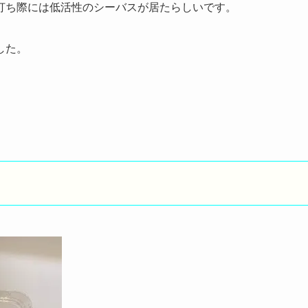
打ち際には低活性のシーバスが居たらしいです。
した。