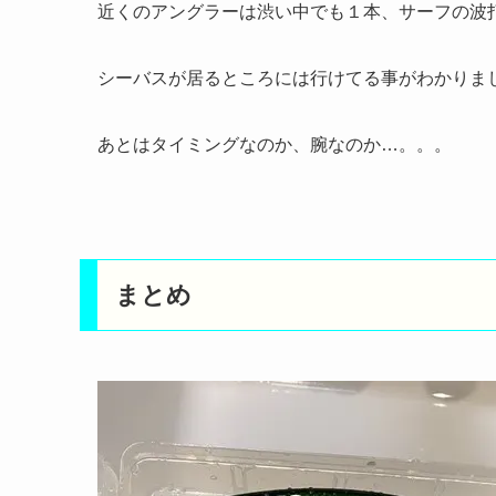
近くのアングラーは渋い中でも１本、サーフの波
シーバスが居るところには行けてる事がわかりま
あとはタイミングなのか、腕なのか…。。。
まとめ