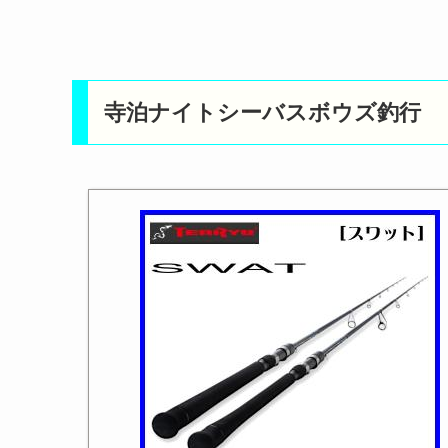
寺泊ナイトシーバスボウズ釣行