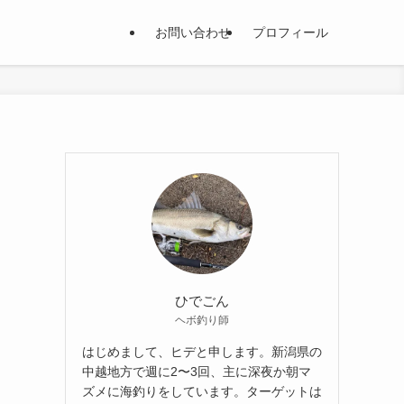
お問い合わせ
プロフィール
ひでごん
ヘボ釣り師
はじめまして、ヒデと申します。新潟県の
中越地方で週に2〜3回、主に深夜か朝マ
ズメに海釣りをしています。ターゲットは