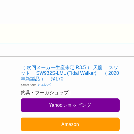
（ 次回メーカー生産未定 R3.5 ） 天龍 スワ
ット SW932S-LML (Tidal Walker) （ 2020
年新製品 ） @170
posted with
カエレバ
釣具・フーガショップ1
Yahooショッピング
Amazon