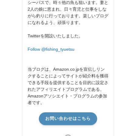
シーバスで、時々他の魚も狙います。妻と
2人の娘に恵まれ、日々育児と仕事をしな
がら釣りに行っております。楽しいブログ
になれるよう、頑張ります。
Twitterを開設いたしました。
Follow @fishing_tyuetsu
当ブログは、Amazon.co.jpを宣伝しリン
クすることによってサイトが紹介料を獲得
できる手段を提供することを目的に設定さ
れたアフィリエイトプログラムである、
Amazonアソシエイト・プログラムの参加
者です。
お問い合わせはこちら