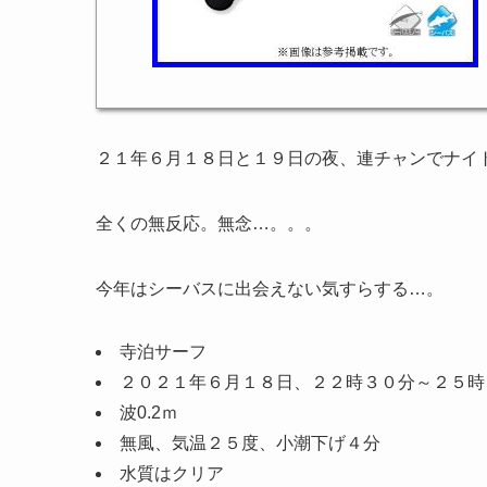
２１年６月１８日と１９日の夜、連チャンでナイ
全くの無反応。無念…。。。
今年はシーバスに出会えない気すらする…。
寺泊サーフ
２０２１年６月１８日、２２時３０分～２５時
波0.2ｍ
無風、気温２５度、小潮下げ４分
水質はクリア