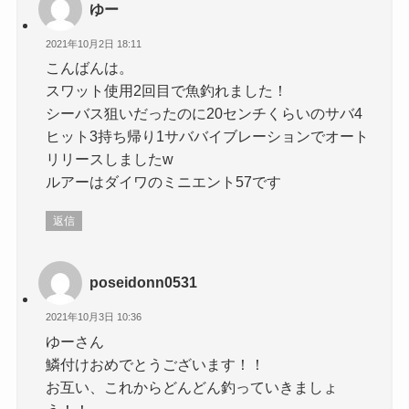
ゆー
2021年10月2日 18:11
こんばんは。
スワット使用2回目で魚釣れました！
シーバス狙いだったのに20センチくらいのサバ4
ヒット3持ち帰り1サババイブレーションでオート
リリースしましたw
ルアーはダイワのミニエント57です
返信
poseidonn0531
2021年10月3日 10:36
ゆーさん
鱗付けおめでとうございます！！
お互い、これからどんどん釣っていきましょ