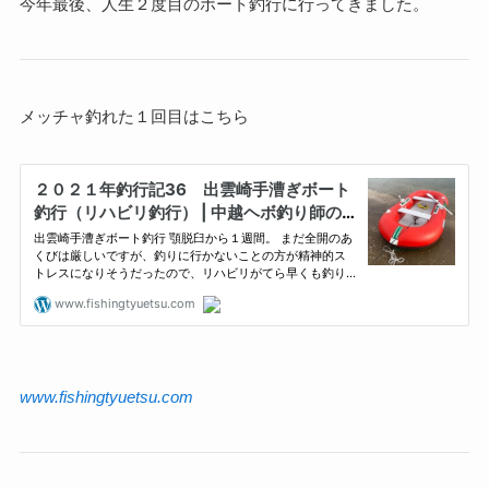
今年最後、人生２度目のボート釣行に行ってきました。
メッチャ釣れた１回目はこちら
www.fishingtyuetsu.com