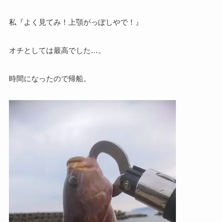
私『よく見てみ！上顎がっぽしやで！』
オチとしては最高でした…。
時間になったので帰船。