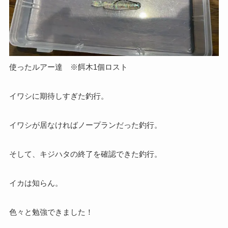
使ったルアー達 ※餌木1個ロスト
イワシに期待しすぎた釣行。
イワシが居なければノープランだった釣行。
そして、キジハタの終了を確認できた釣行。
イカは知らん。
色々と勉強できました！