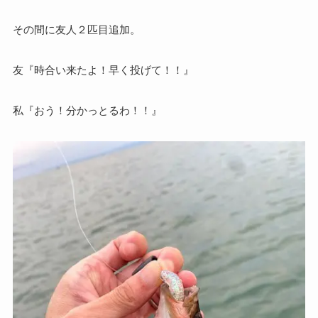
その間に友人２匹目追加。
友『時合い来たよ！早く投げて！！』
私『おう！分かっとるわ！！』