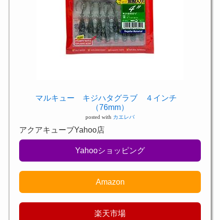
マルキュー キジハタグラブ ４インチ
（76mm）
posted with
カエレバ
アクアキューブYahoo店
Yahooショッピング
Amazon
楽天市場