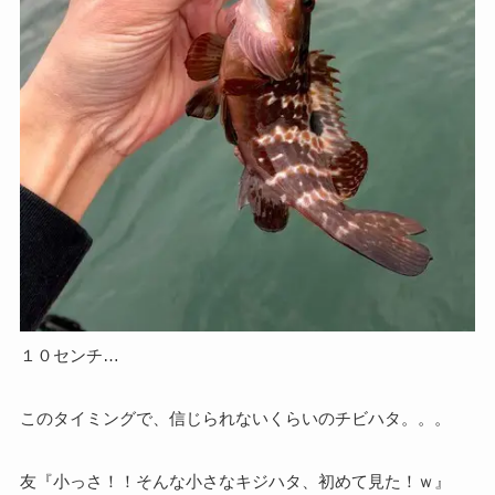
１０センチ…
このタイミングで、信じられないくらいのチビハタ。。。
友『小っさ！！そんな小さなキジハタ、初めて見た！ｗ』