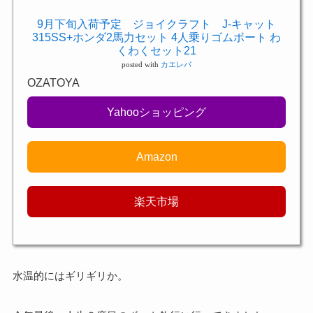
9月下旬入荷予定 ジョイクラフト J-キャット
315SS+ホンダ2馬力セット 4人乗りゴムボート わ
くわくセット21
posted with
カエレバ
OZATOYA
Yahooショッピング
Amazon
楽天市場
水温的にはギリギリか。