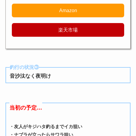
Amazon
楽天市場
釣行の状況③
音沙汰なく夜明け
当初の予定…
・友人がキジハタ釣るまでイカ狙い
・ナブラが立ったらサワラ狙い