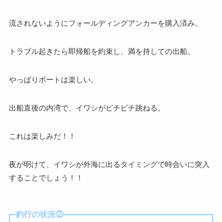
流されないようにフォールディングアンカーを購入済み。
トラブル起きたら即帰船を約束し、満を持しての出船。
やっぱりボートは楽しい。
出船直後の内湾で、イワシがピチピチ跳ねる。
これは楽しみだ！！
夜が明けて、イワシが外海に出るタイミングで時合いに突入
することでしょう！！
釣行の状況②