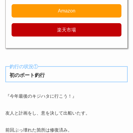
Amazon
楽天市場
釣行の状況①
初のボート釣行
『今年最後のキジハタに行こう！』
友人と計画をし、意を決して出船いたす。
前回ぶっ壊れた箇所は修復済み。