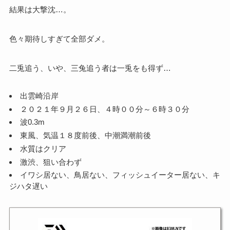
結果は大撃沈…。
色々期待しすぎて全部ダメ。
二兎追う、いや、三兔追う者は一兎をも得ず…
出雲崎沿岸
２０２１年９月２６日、４時００分～６時３０分
波0.3m
東風、気温１８度前後、中潮満潮前後
水質はクリア
激渋、狙い合わず
イワシ居ない、鳥居ない、フィッシュイーター居ない、キ
ジハタ遅い