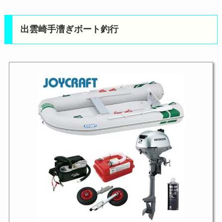
出雲崎手漕ぎボート釣行