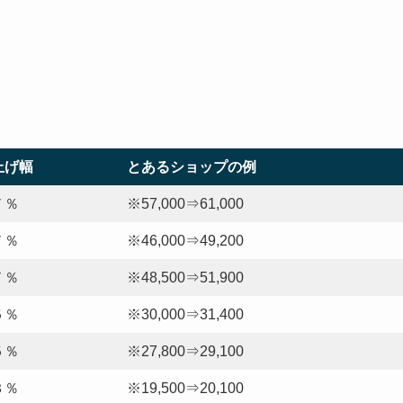
上げ幅
とあるショップの例
７％
※57,000⇒61,000
７％
※46,000⇒49,200
７％
※48,500⇒51,900
５％
※30,000⇒31,400
５％
※27,800⇒29,100
３％
※19,500⇒20,100