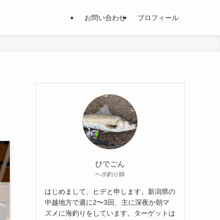
お問い合わせ
プロフィール
ひでごん
ヘボ釣り師
はじめまして、ヒデと申します。新潟県の
中越地方で週に2〜3回、主に深夜か朝マ
ズメに海釣りをしています。ターゲットは