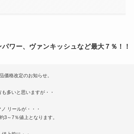
ンパワー、ヴァンキッシュなど最大７％！！
品価格改定のお知らせ。
方も多いと思いますが・・
マノ リールが・・・
ら約3～7％値上となります。