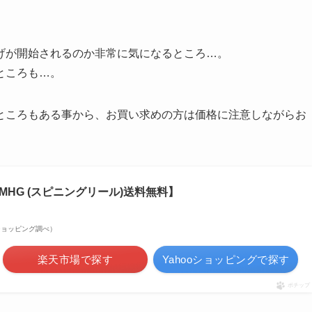
げが開始されるのか非常に気になるところ…。
ところも…。
ところもある事から、お買い求めの方は価格に注意しながらお
00MHG (スピニングリール)送料無料】
hooショッピング調べ）
楽天市場で探す
Yahooショッピングで探す
ポチップ