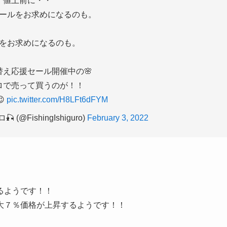
値上前に・・
ールをお求めになるのも。
をお求めになるのも。
替え応援セール開催中の🌸
ロで売って買うのが！！

pic.twitter.com/H8LFt6dFYM
@FishingIshiguro)
February 3, 2022
るようです！！
大７％価格が上昇するようです！！