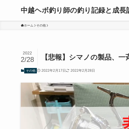
中越ヘボ釣り師の釣り記録と成長
ホーム
その他
2022
【悲報】シマノの製品、一
2/28
2022年2月17日
2022年2月28日
その他