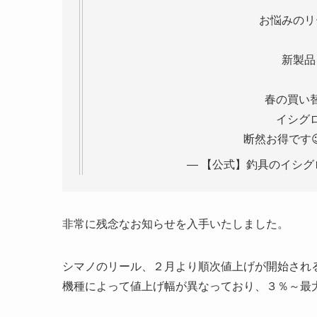
お悩みのリ
新製品
春の買い
イシグ
断然お得です
— 【公式】釣具のイシグロ🎣 (
非常に残念なお知らせを入手いたしました。
シマノのリール、２月より順次値上げが開始され
機種によって値上げ幅が異なっており、３％～最