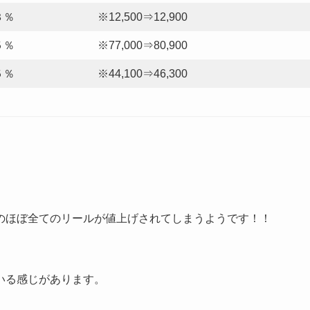
３％
※12,500⇒12,900
５％
※77,000⇒80,900
５％
※44,100⇒46,300
のほぼ全てのリールが値上げされてしまうようです！！
いる感じがあります。