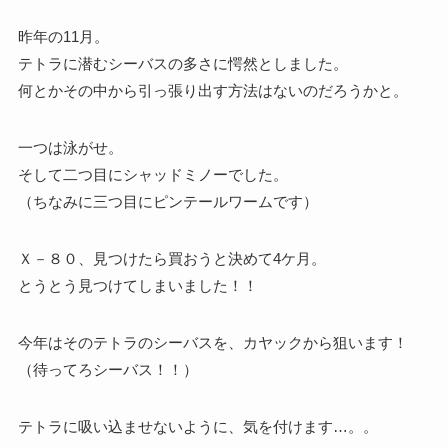
昨年の11月。
テトラに潜むシーバスの多さに愕然としました。
何とかその中から引っ張り出す方法はないのだろうかと。
一つは泳がせ。
そして二つ目にシャッドミノーでした。
（ちなみに三つ目にピンテールワームです）
Ｘ－８０、見つけたら買おうと決めて4ケ月。
とうとう見つけてしまいました！！
今年はそのテトラのシーバスを、カヤックから狙います！
（待ってろシーバス！！）
テトラに吸い込ませないように、気を付けます…。。