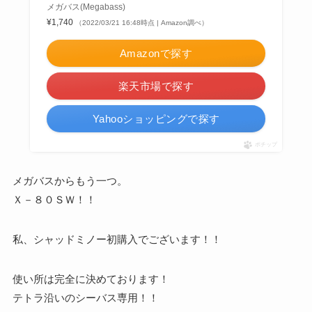
メガバス(Megabass)
¥1,740
（2022/03/21 16:48時点 | Amazon調べ）
Amazonで探す
楽天市場で探す
Yahooショッピングで探す
ポチップ
メガバスからもう一つ。
Ｘ－８０ＳＷ！！
私、シャッドミノー初購入でございます！！
使い所は完全に決めております！
テトラ沿いのシーバス専用！！