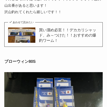
山出番があると思います！
沢山釣れてくれたら嬉しいです！！
あわせて読みたい
買い溜め必至！！デカカリシャッ
ド、み～つけた！！おすすめの爆
釣ワーム！
ブローウィン80S