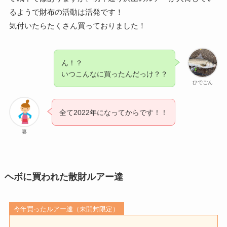
るようで財布の活動は活発です！
気付いたらたくさん買っておりました！
ん！？
いつこんなに買ったんだっけ？？
ひでごん
全て2022年になってからです！！
妻
ヘボに買われた散財ルアー達
今年買ったルアー達（未開封限定）