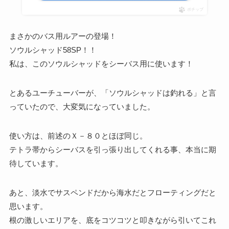
ポチップ
まさかのバス用ルアーの登場！
ソウルシャッド58SP！！
私は、このソウルシャッドをシーバス用に使います！
とあるユーチューバーが、「ソウルシャッドは釣れる」と言
っていたので、大変気になっていました。
使い方は、前述のＸ－８０とほぼ同じ。
テトラ帯からシーバスを引っ張り出してくれる事、本当に期
待しています。
あと、淡水でサスペンドだから海水だとフローティングだと
思います。
根の激しいエリアを、底をコツコツと叩きながら引いてこれ