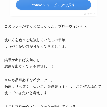
Yahooショッピングで探す
ポチップ
このカラーがずっと欲しかった、ブローウィン80S。
使い方を色々と勉強していたこの半年。
ようやく使い方が分かってきましたよ。
結果が出れば文句なし！
結果が出なくても不満無し！！
今年も品薄必須な希少ルアー。
釣果よりも無くさないことを優先（？）し、ここぞの場面で
使っていきたいと考えます！
『これブローウィン、たった一晩いてくれろ』