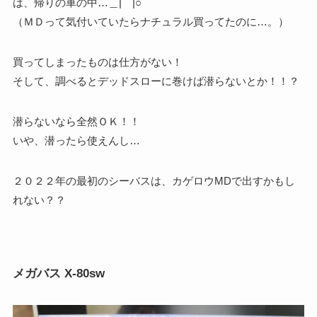
は、帰りの車の中…＿|￣|○
（ＭＤって気付いていたらナチュラル買ってたのに…。）
買ってしまったものは仕方がない！
そして、調べるとデッドスローに巻けば潜らないとか！！？
潜らないなら全然ＯＫ！！
いや、潜ったら使えんし…
２０２２年の最初のシーバスは、カゲロウMDで出すかもし
れない？？
メガバス X-80sw