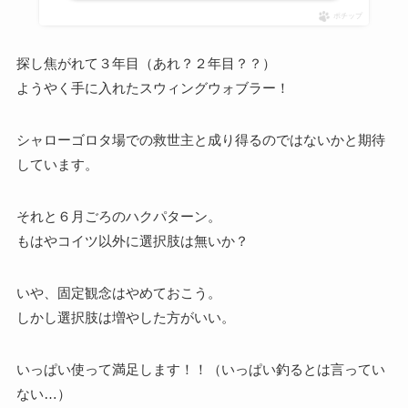
ポチップ
探し焦がれて３年目（あれ？２年目？？）
ようやく手に入れたスウィングウォブラー！
シャローゴロタ場での救世主と成り得るのではないかと期待
しています。
それと６月ごろのハクパターン。
もはやコイツ以外に選択肢は無いか？
いや、固定観念はやめておこう。
しかし選択肢は増やした方がいい。
いっぱい使って満足します！！（いっぱい釣るとは言ってい
ない…）