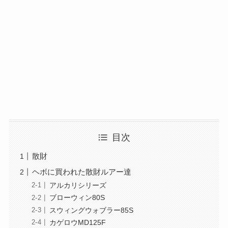
目次
散財
ヘボに買われた散財ルアー達
アルカリシリーズ
ブローウィン80S
スウィングウォブラー85S
カゲロウMD125F