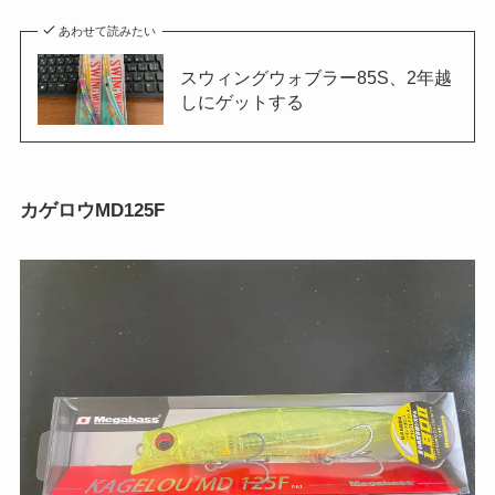
あわせて読みたい
スウィングウォブラー85S、2年越
しにゲットする
カゲロウMD125F