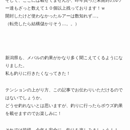
そして、ここには載せてませんが、昨年買った未開封のルア
ー達もざっと数えて１０個以上残っております！ｗ
開封したけど使わなかったルアーは数知れず…。
（転売したら結構儲かりそう…。。）
新潟県も、メバルの釣果がかなり多く聞こえてくるようにな
りました。
私も釣りに行きたくなってきた！
テンションの上がり方、この記事でお伝わりいただけるので
はないでしょうか。
どうせ釣れないとは思いますが、釣りに行ったらボウズ釣果
を載せますのでお楽しみに！
それでは皆様、今年も安全に、釣りを楽しみましょう！！