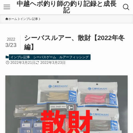
中越ヘボ釣り師の釣り記録と成長
記
ホーム
インプレ記事
シーバスルアー、散財【2022年冬
2022
3/23
編】
インプレ記事
シーバスゲーム
ルアーフィッシング
2022年3月21日
2022年3月23日