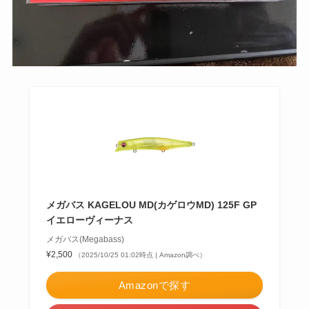
メガバス KAGELOU MD(カゲロウMD) 125F GP
イエローヴィーナス
メガバス(Megabass)
¥2,500
（2025/10/25 01:02時点 | Amazon調べ）
Amazonで探す