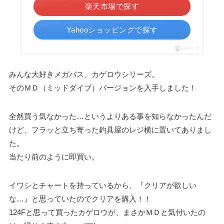
楽天市場で探す
Yahooショッピングで探す
ポチップ
みんな大好きメガバス、カゲロウシリーズ。
そのＭＤ（ミッドダイブ）バージョンを入手しました！
全然買う気なかった…というよりある事を知らなかったんだ
けど、フラッと立ち寄った釣具屋のレジ横に置いてありまし
た。
当たり前のように即買い。
イワシとチャートを持っているから、『クリアが欲しい
な…』と思っていたのでクリアを購入！！
124Fと思って買ったカゲロウが、まさかＭＤと気付いたの