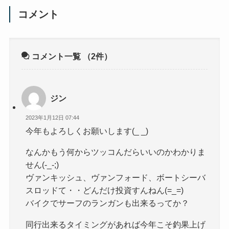
コメント
コメント一覧
（2件）
ジン
2023年1月12日 07:44
今年もよろしくお願いします(_ _)
なんかもう何からツッコんだらいいのかわかりま
せん(-_-;)
ヴァンキッシュ、ヴァンフォード、ボートシーバ
スロッドて・・どんだけ投資すんねん(=_=)
バイクでサーフのランガンも出来るってか？
同行出来るタイミングがあれば今年こそ釣果上げ