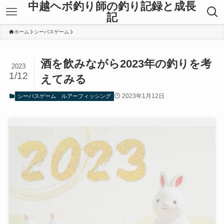
中越ヘボ釣り師の釣り記録と成長
記
ホーム
シーバスゲーム
酒を飲みながら2023年の釣りを考
2023
1/12
えてみる
2023年1月12日
シーバスゲーム
ルアーフィッシング