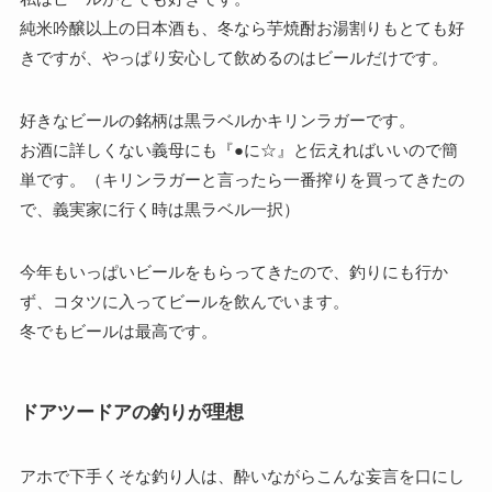
純米吟醸以上の日本酒も、冬なら芋焼酎お湯割りもとても好
きですが、やっぱり安心して飲めるのはビールだけです。
好きなビールの銘柄は黒ラベルかキリンラガーです。
お酒に詳しくない義母にも『●に☆』と伝えればいいので簡
単です。（キリンラガーと言ったら一番搾りを買ってきたの
で、義実家に行く時は黒ラベル一択）
今年もいっぱいビールをもらってきたので、釣りにも行か
ず、コタツに入ってビールを飲んでいます。
冬でもビールは最高です。
ドアツードアの釣りが理想
アホで下手くそな釣り人は、酔いながらこんな妄言を口にし