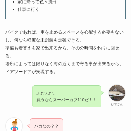
家に帰って色々洗う
仕事に行く
バイクであれば、車を止めるスペースを心配する必要もない
し、何なら軽度な未舗装も走破できる。
準備も着替えも家で出来るから、その分時間を釣りに回せ
る。
場所によっては限りなく海の近くまで寄る事が出来るから、
ドアツードアが実現する。
ふむふむ。
買うならスーパーカブ110だ！！
ひでごん
バカなの？？