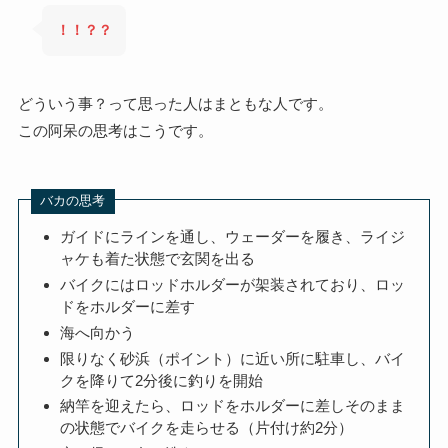
！！？？
どういう事？って思った人はまともな人です。
この阿呆の思考はこうです。
バカの思考
ガイドにラインを通し、ウェーダーを履き、ライジ
ャケも着た状態で玄関を出る
バイクにはロッドホルダーが架装されており、ロッ
ドをホルダーに差す
海へ向かう
限りなく砂浜（ポイント）に近い所に駐車し、バイ
クを降りて2分後に釣りを開始
納竿を迎えたら、ロッドをホルダーに差しそのまま
の状態でバイクを走らせる（片付け約2分）