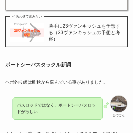
あわせて読みたい
勝手に23ヴァンキッシュを予想す
る（23ヴァンキッシュの予想と考
察）
ボートシーバスタックル新調
ヘボ釣り師は昨秋から悩んでいる事がありました。
バスロッドではなく、ボートシーバスロッ
ドが欲しい…
ひでごん