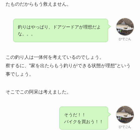
たものだからもう救えません。
釣りはやっぱり、ドアツードアが理想だよ
な。。。
ひでごん
この釣り人は一体何を考えているのでしょう。
察するに、”家を出たらもう釣りができる状態が理想”という
事でしょう。
そこでこの阿呆は考えました。
そうだ！！
バイクを買おう！！
ひでごん