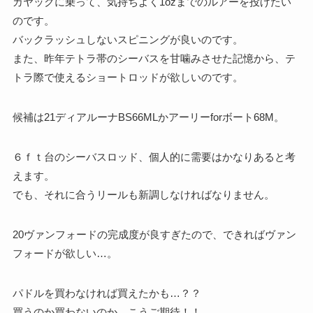
カヤックに乗って、気持ちよく1ozまでのルアーを投げたい
のです。
バックラッシュしないスピニングが良いのです。
また、昨年テトラ帯のシーバスを甘噛みさせた記憶から、テ
トラ際で使えるショートロッドが欲しいのです。
候補は21ディアルーナBS66MLかアーリーforボート68M。
６ｆｔ台のシーバスロッド、個人的に需要はかなりあると考
えます。
でも、それに合うリールも新調しなければなりません。
20ヴァンフォードの完成度が良すぎたので、できればヴァン
フォードが欲しい…。
パドルを買わなければ買えたかも…？？
買うのか買わないのか、こうご期待！！