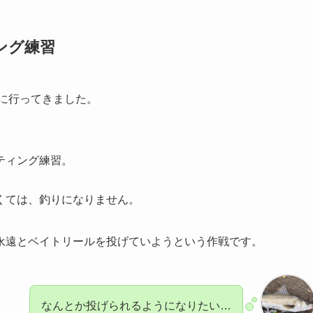
ング練習
りに行ってきました。
ティング練習。
。
くては、釣りになりません。
永遠とベイトリールを投げていようという作戦です。
なんとか投げられるようになりたい…