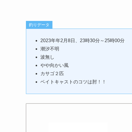
釣りデータ
2023年年2月8日、23時30分～25時00分
潮汐不明
波無し
やや向かい風
カサゴ２匹
ベイトキャストのコツは肘！！