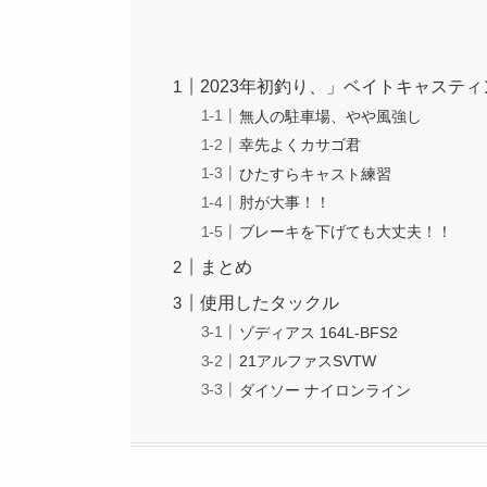
2023年初釣り、」ベイトキャステ
無人の駐車場、やや風強し
幸先よくカサゴ君
ひたすらキャスト練習
肘が大事！！
ブレーキを下げても大丈夫！！
まとめ
使用したタックル
ゾディアス 164L-BFS2
21アルファスSVTW
ダイソー ナイロンライン