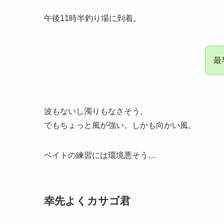
午後11時半釣り場に到着。
最
波もないし濁りもなさそう。
でもちょっと風が強い。しかも向かい風。
ベイトの練習には環境悪そう…
幸先よくカサゴ君