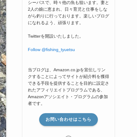
シーバスで、時々他の魚も狙います。妻と
2人の娘に恵まれ、日々育児と仕事をしな
がら釣りに行っております。楽しいブログ
になれるよう、頑張ります。
Twitterを開設いたしました。
Follow @fishing_tyuetsu
当ブログは、Amazon.co.jpを宣伝しリン
クすることによってサイトが紹介料を獲得
できる手段を提供することを目的に設定さ
れたアフィリエイトプログラムである、
Amazonアソシエイト・プログラムの参加
者です。
お問い合わせはこちら