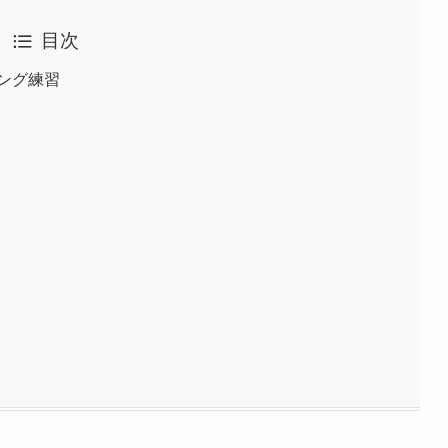
目次
ィング練習