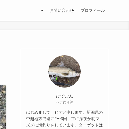
お問い合わせ
プロフィール
ひでごん
ヘボ釣り師
はじめまして、ヒデと申します。新潟県の
中越地方で週に2〜3回、主に深夜か朝マ
ズメに海釣りをしています。ターゲットは