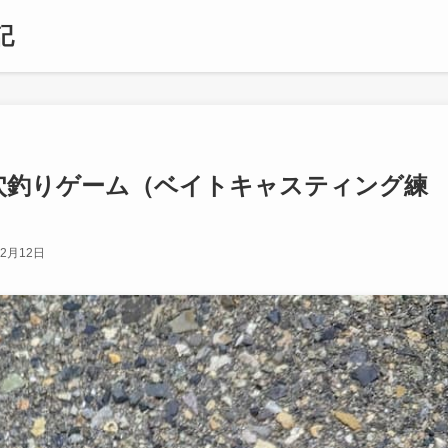
記
穴釣りゲーム（ベイトキャスティング練
年2月12日