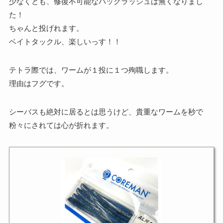
少なくとも、修復不可能なバックラッシュは無くなりまし
た！
ちゃんと投げれます。
ベイトタックル、楽しいっす！！
テトラ際では、ワームが１投に１つ殉職します。
理由はフグです。
シーバスも絶対に居るとは思うけど、貴重なワームを秒で
粉々にされては心が折れます。