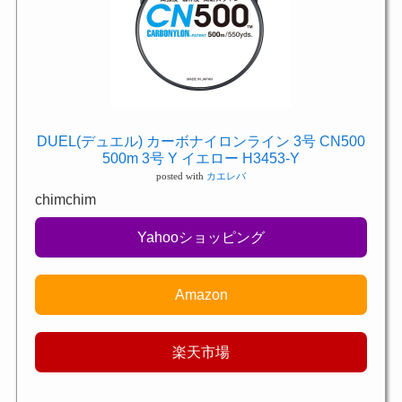
DUEL(デュエル) カーボナイロンライン 3号 CN500
500m 3号 Y イエロー H3453-Y
posted with
カエレバ
chimchim
Yahooショッピング
Amazon
楽天市場