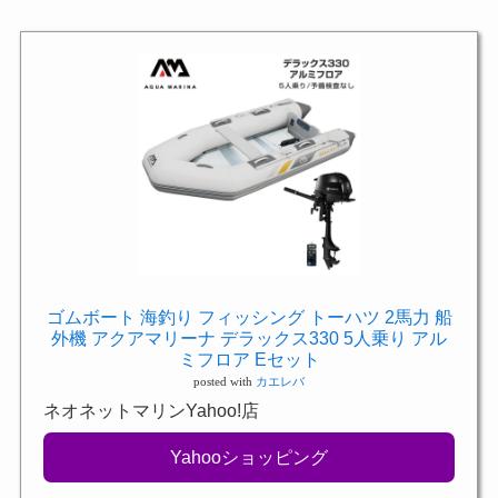
ゴムボート 海釣り フィッシング トーハツ 2馬力 船
外機 アクアマリーナ デラックス330 5人乗り アル
ミフロア Eセット
posted with
カエレバ
ネオネットマリンYahoo!店
Yahooショッピング