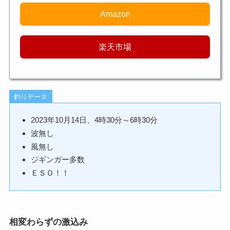
Amazon
楽天市場
釣りデータ
2023年10月14日、4時30分～6時30分
波無し
風無し
ジギンガー多数
ＥＳＯ！！
相変わらずの激込み