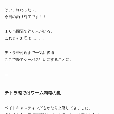
はい、終わった～。
今日の釣り終了です！！
１０ｍ間隔で釣り人がいる。
これじゃ無理よ…。。。
テトラ帯付近まで一気に後退。
ここで際でシーバス狙いにすることに。
…
テトラ際ではワーム殉職の嵐
ベイトキャスティングもかなり上達してきました。