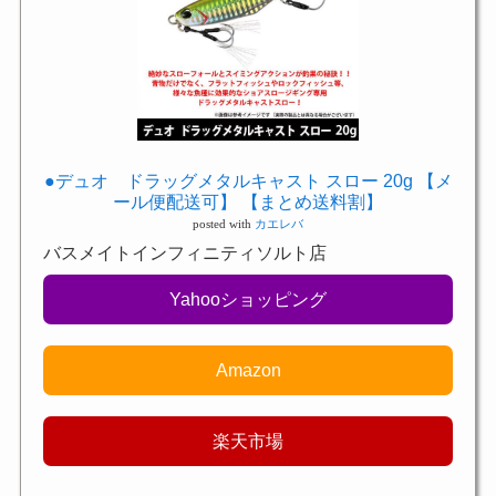
●デュオ ドラッグメタルキャスト スロー 20g 【メ
ール便配送可】 【まとめ送料割】
posted with
カエレバ
バスメイトインフィニティソルト店
Yahooショッピング
Amazon
楽天市場