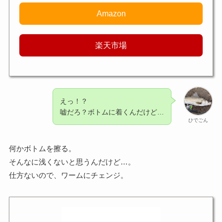
Amazon
楽天市場
えっ！？
嘘だろ？ボトムに着くんだけど…
ひでごん
何かボトムを擦る。
そんなに浅くないと思うんだけど…。
仕方ないので、ワームにチェンジ。