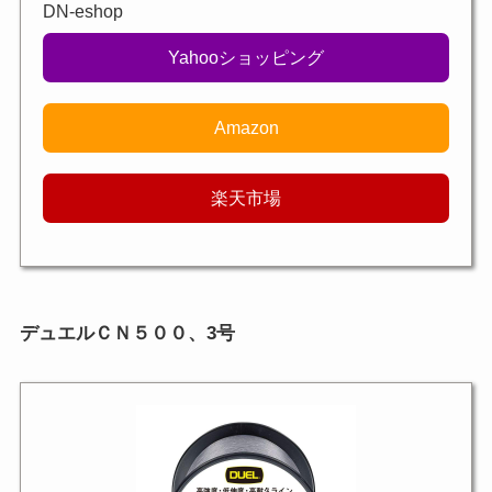
DN-eshop
Yahooショッピング
Amazon
楽天市場
デュエルＣＮ５００、3号