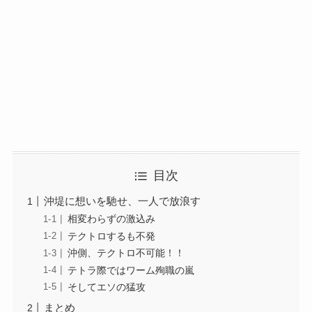
目次
沖堤に想いを馳せ、一人で放浪す
相変わらずの激込み
テクトロするも不発
沖側、テクトロ不可能！！
テトラ際ではワーム殉職の嵐
そしてエソの猛攻
まとめ