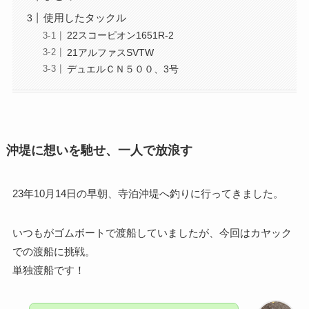
使用したタックル
22スコーピオン1651R-2
21アルファスSVTW
デュエルＣＮ５００、3号
沖堤に想いを馳せ、一人で放浪す
23年10月14日の早朝、寺泊沖堤へ釣りに行ってきました。
いつもがゴムボートで渡船していましたが、今回はカヤック
での渡船に挑戦。
単独渡船です！