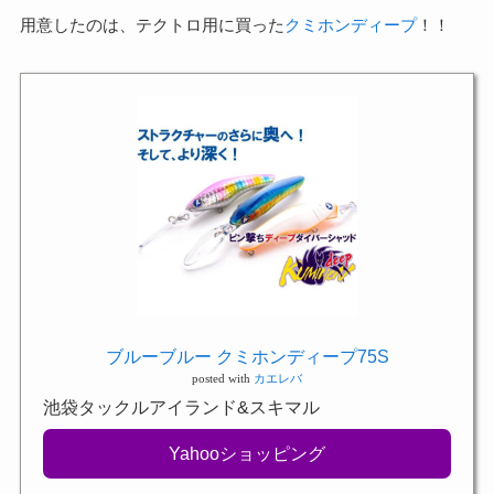
用意したのは、テクトロ用に買った
クミホンディープ
！！
ブルーブルー クミホンディープ75S
posted with
カエレバ
池袋タックルアイランド&スキマル
Yahooショッピング