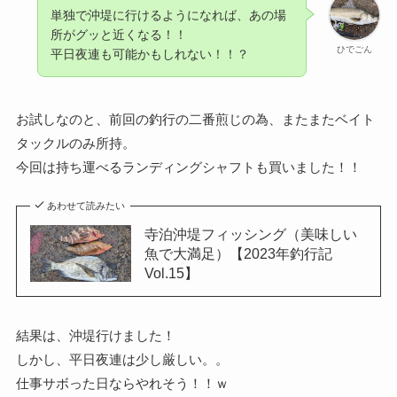
単独で沖堤に行けるようになれば、あの場
所がグッと近くなる！！
ひでごん
平日夜連も可能かもしれない！！？
お試しなのと、前回の釣行の二番煎じの為、またまたベイト
タックルのみ所持。
今回は持ち運べるランディングシャフトも買いました！！
あわせて読みたい
寺泊沖堤フィッシング（美味しい
魚で大満足）【2023年釣行記
Vol.15】
結果は、沖堤行けました！
しかし、平日夜連は少し厳しい。。
仕事サボった日ならやれそう！！ｗ