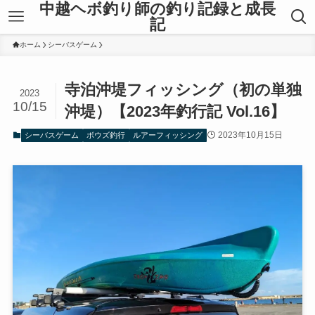
中越ヘボ釣り師の釣り記録と成長
記
ホーム
シーバスゲーム
寺泊沖堤フィッシング（初の単独
2023
10/15
沖堤）【2023年釣行記 Vol.16】
2023年10月15日
シーバスゲーム
ボウズ釣行
ルアーフィッシング