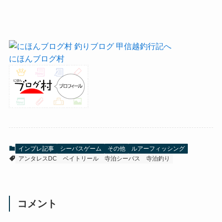
にほんブログ村
インプレ記事
シーバスゲーム
その他
ルアーフィッシング
アンタレスDC
ベイトリール
寺泊シーバス
寺泊釣り
コメント