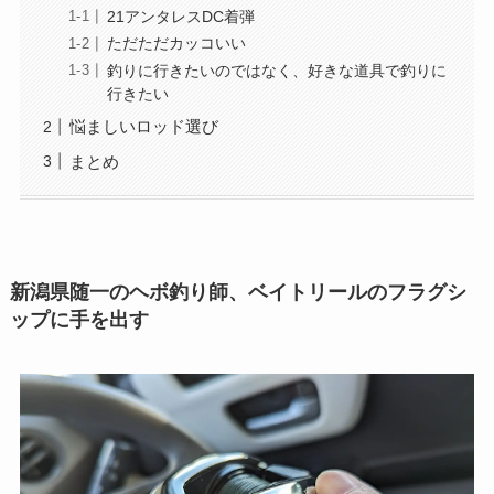
21アンタレスDC着弾
ただただカッコいい
釣りに行きたいのではなく、好きな道具で釣りに
行きたい
悩ましいロッド選び
まとめ
新潟県随一のヘボ釣り師、ベイトリールのフラグシ
ップに手を出す