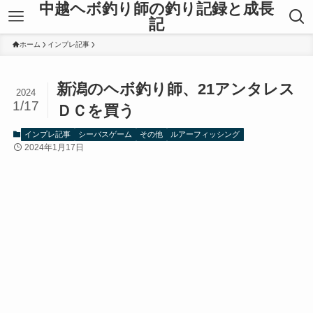
中越ヘボ釣り師の釣り記録と成長
記
ホーム
インプレ記事
新潟のヘボ釣り師、21アンタレス
2024
1/17
ＤＣを買う
インプレ記事
シーバスゲーム
その他
ルアーフィッシング
2024年1月17日