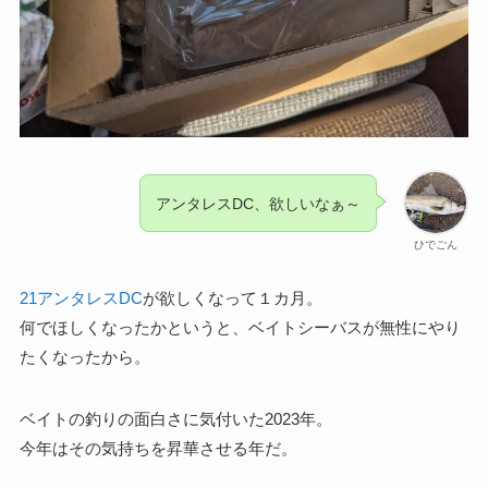
アンタレスDC、欲しいなぁ～
ひでごん
21アンタレスDC
が欲しくなって１カ月。
何でほしくなったかというと、ベイトシーバスが無性にやり
たくなったから。
ベイトの釣りの面白さに気付いた2023年。
今年はその気持ちを昇華させる年だ。