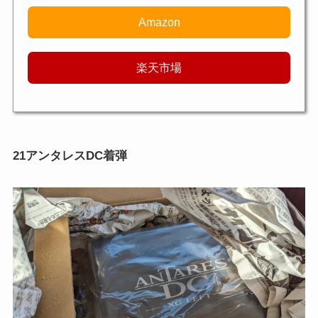
Amazon
楽天市場
21アンタレスDC着弾