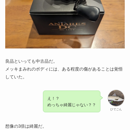
良品といっても中古品だ。
メッキまみれのボディには、ある程度の傷があることは覚悟
していた。
え！？
めっちゃ綺麗じゃない？？
ひでごん
想像の3倍は綺麗だ。