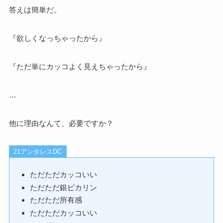
答えは簡単だ。
『欲しくなっちゃったから』
『ただ単にカッコよく見えちゃったから』
…
他に理由なんて、必要ですか？
21アンタレスDC
ただただカッコいい
ただただ銀ピカリン
ただただ所有感
ただただカッコいい