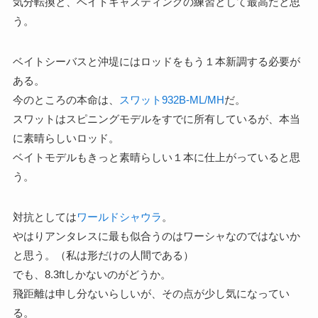
気分転換と、ベイトキャスティングの練習として最高だと思
う。
ベイトシーバスと沖堤にはロッドをもう１本新調する必要が
ある。
今のところの本命は、
スワット932B-ML/MH
だ。
スワットはスピニングモデルをすでに所有しているが、本当
に素晴らしいロッド。
ベイトモデルもきっと素晴らしい１本に仕上がっていると思
う。
対抗としては
ワールドシャウラ
。
やはりアンタレスに最も似合うのはワーシャなのではないか
と思う。（私は形だけの人間である）
でも、8.3ftしかないのがどうか。
飛距離は申し分ないらしいが、その点が少し気になってい
る。