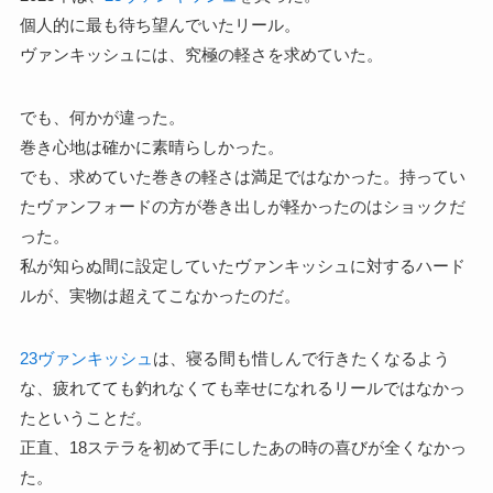
個人的に最も待ち望んでいたリール。
ヴァンキッシュには、究極の軽さを求めていた。
でも、何かが違った。
巻き心地は確かに素晴らしかった。
でも、求めていた巻きの軽さは満足ではなかった。持ってい
たヴァンフォードの方が巻き出しが軽かったのはショックだ
った。
私が知らぬ間に設定していたヴァンキッシュに対するハード
ルが、実物は超えてこなかったのだ。
23ヴァンキッシュ
は、寝る間も惜しんで行きたくなるよう
な、疲れてても釣れなくても幸せになれるリールではなかっ
たということだ。
正直、18ステラを初めて手にしたあの時の喜びが全くなかっ
た。