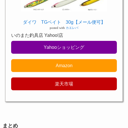
ダイワ TGベイト 30g【メール便可】
posted with
カエレバ
いのまた釣具店 Yahoo!店
Yahooショッピング
Amazon
楽天市場
まとめ