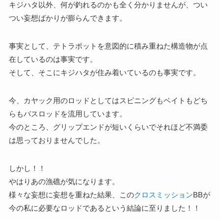
キジハタ以外、何が釣れるのかも全く分かりませんが、つい
つい妄想ばかりが膨らんできます。
事実として、テトラポットを意図的に積み重ねた構造物が点
在しているのは事実です。
そして、そこにキジハタが住み着いているのも事実です。
今、カヤック用のロッドとしてはスピニングもベイトもどち
らもバスロッドを流用しています。
今のところ、グリップエンドが短いくらいでそれほど不満委
は思っておりませんでした。
しかし！！
やはりあの漁礁が気になります。
様々な妄想に妄想を重ねた結果、この
クロスミッション
BBが
今の私に必要なロッドであるという結論に至りました！！