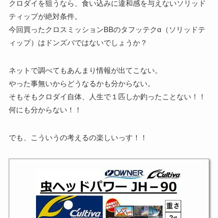
クロダイを狙うなら、食い込みに違和感を与えないソリッド
ティップが絶対条件。
今回買ったクロスミッションBBのタフッテクα（ソリッドテ
ィップ）はドンズバではないでしょうか？
ネットで調べてもあんまり情報が出てこない。
やった事無いからどうなるかも分からない。
そもそもクロダイ自体、人生で１匹しか釣ったことない！！
何にも分からない！！
でも、こういうの考えるの楽しいっす！！