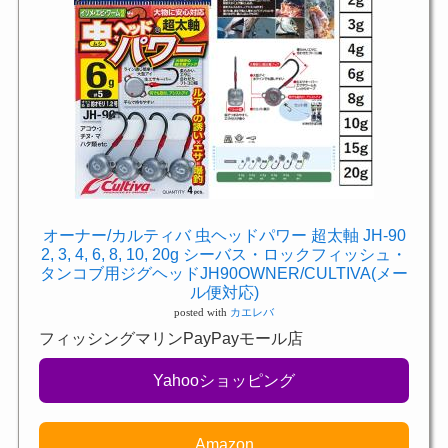
オーナー/カルティバ 虫ヘッドパワー 超太軸 JH-90
2, 3, 4, 6, 8, 10, 20g シーバス・ロックフィッシュ・
タンコブ用ジグヘッドJH90OWNER/CULTIVA(メー
ル便対応)
posted with
カエレバ
フィッシングマリンPayPayモール店
Yahooショッピング
Amazon