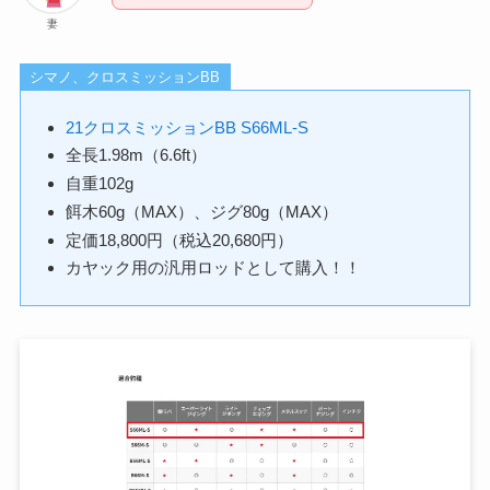
妻
シマノ、クロスミッションBB
21クロスミッションBB S66ML-S
全長1.98m（6.6ft）
自重102g
餌木60g（MAX）、ジグ80g（MAX）
定価18,800円（税込20,680円）
カヤック用の汎用ロッドとして購入！！