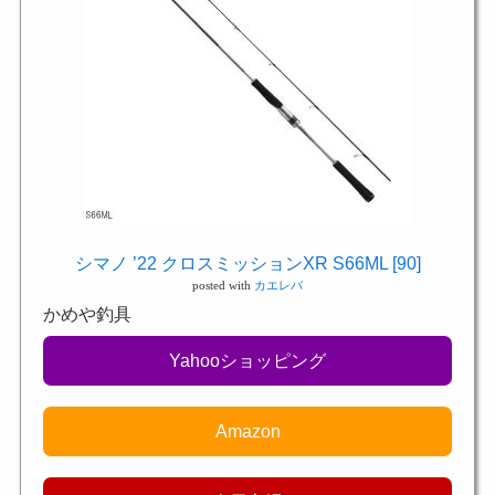
シマノ ’22 クロスミッションXR S66ML [90]
posted with
カエレバ
かめや釣具
Yahooショッピング
Amazon