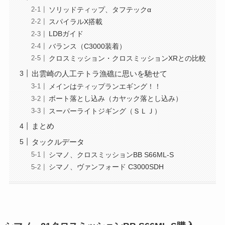
ソリッドティップ、タフテックα
スパイラルX搭載
LDBガイド
バランス（C3000装着）
クロスミッション・クロスミッションXRとの比較
出雲崎の人工テトラ漁礁に思いを馳せて
メインはティップランエギング！！
ボート落とし込み（カヤック落とし込み）
スーパーライトジギング（ＳＬＪ）
まとめ
タックルデータ
シマノ、クロスミッションBB S66ML-S
シマノ、ヴァンフォード C3000SDH