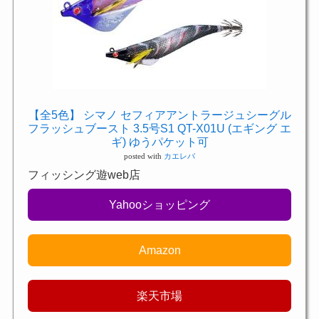
【全5色】 シマノ セフィアアントラージュシーグル
フラッシュブースト 3.5号S1 QT-X01U (エギング エ
ギ) ゆうパケット可
posted with
カエレバ
フィッシング遊web店
Yahooショッピング
Amazon
楽天市場