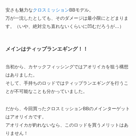
安さも魅力な
クロスミッション
BBモデル。
万が一沈したとしても、そのダメージは最小限にとどまりま
す。（いや、絶対立ち直れないくらいに凹むだろうが…）
メインはティップランエギング！！
当初から、カヤックフィッシングではアオリイカを狙う構想
はありました。
そして、手持ちのロッドではティップランエギングを行うこ
とが不可能なことも分かっていました。
だから、今回買ったクロスミッションBBのメインターゲット
はアオリイカです。
アオリイカが釣れないなら、このロッドを買うメリットはあ
りません！