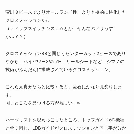
変則３ピースでよりオールランド性、より本格的に特化した
クロスミッションXR。
（ティップスイッチシステムとか、そんなのアリっす
か…？？）
クロスミッションBBと同じくセンターカット2ピースであり
ながら、ハイパワーXやci4+、リールシートなど、シマノの
技術がふんだんに搭載されているクロスミッション。
これら兄貴分たちと比較すると、流石にかなり見劣りしま
す。
同じところを見つける方が難しい…w
パーツリストを睨めっこしたところ、トップガイドが2機種
と全く同じ、LDBガイドがクロスミッションと同じ事が分か