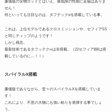
廉価版の安物ロッドとはいえ、最低限の性能に妥協はありま
せん！
何といっても注目なのは、タフテックαを搭載している事。
これは、上位モデルであるクロスミッションや、セフィアSS
と同じティップのようです！
しかし残念。
最新技術であるタフッテク∞は非搭載。（22セフィアBBは搭
載しているのに…！！）
スパイラルX搭載
廉価版でありながら、堂々のスパイラルXを搭載していま
す！
これにより、不意の大物にも強い粘りを発揮する事でしょ
う。