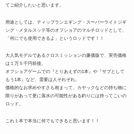
てご紹介したいと思います。
用途としては、ティップランエギング・スーパーライトジギ
ング・メタルスッテ等のオフショアのマルチロッドとして、
「何にでも使用できるよ」というロッドです！！
大人気モデルであるクロスミッションの廉価版で、実売価格
は１万５千円前後。
オフショアゲームでの『とりあえずの1本』や『サブとして
もう1本』など、需要は人それぞれ。
価格的なお求めやすさも相まって、カヤックなどの持ち物に
限りがあって更に落水の可能性がある釣りには持ってこいの
ロッド。
これ１本で本当に何でもできると思います！！