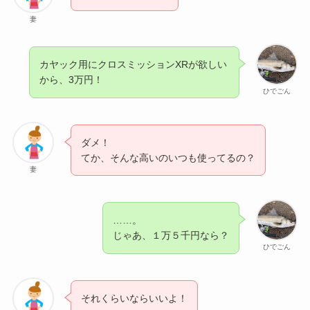
妻
カヤック用にクロスミッションXRが欲しい
から、3万円！
ひでごん
ダメ！
てか、そんな高いのいつも使ってるの？
妻
……。
じゃあ、１万５千円なら？
ひでごん
それくらいならいいよ！