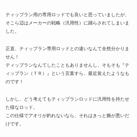
ティップラン用の専用ロッドでも良いと思っていましたが、
そこら辺はメーカーの戦略（汎用性）に踊らされてしまいま
した。
正直、ティップラン専用ロッドとの違いなんて全然分かりま
せん！
ティップランなんてしたこともありませんし、そもそも『テ
ィップラン（ＴＲ）』という言葉すら、最近覚えたようなも
のです！
しかし、どう考えてもティップランロッドに汎用性を持たせ
た様なロッド。
この仕様でアオリが釣れないなら、それはきっと腕が悪いだ
けです。