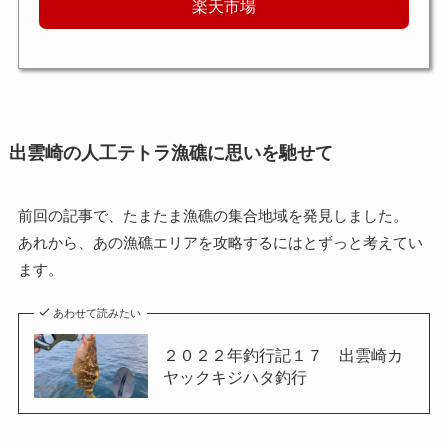
楽天市場
出雲崎の人工テトラ漁礁に思いを馳せて
前回の記事で、たまたま漁礁の集合地域を発見しました。
あれから、あの漁礁エリアを攻略するにはとずっと考えてい
ます。
あわせて読みたい
２０２２年釣行記１７ 出雲崎カ
ヤックキジハタ釣行