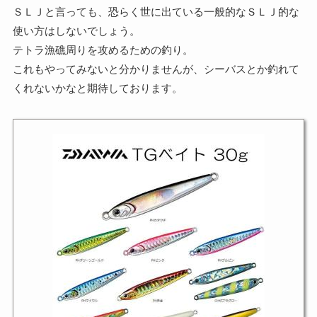
ＳＬＪと言っても、恐らく世に出ている一般的なＳＬＪ的な
使い方はしないでしょう。
テトラ漁礁周りを攻めるための釣り。
これもやってみないと分かりませんが、シーバスとか釣れて
くれないかなと期待しております。