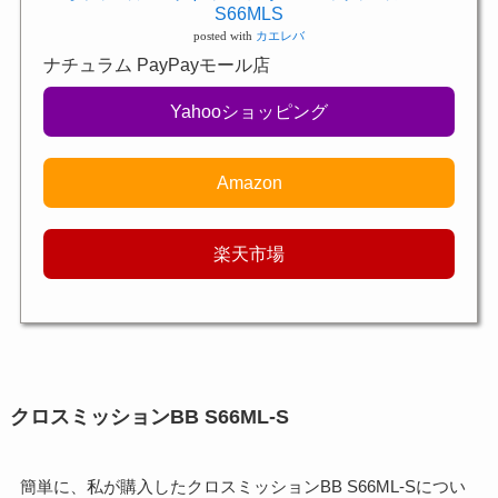
S66MLS
posted with
カエレバ
ナチュラム PayPayモール店
Yahooショッピング
Amazon
楽天市場
クロスミッションBB S66ML-S
簡単に、私が購入したクロスミッションBB S66ML-Sについ