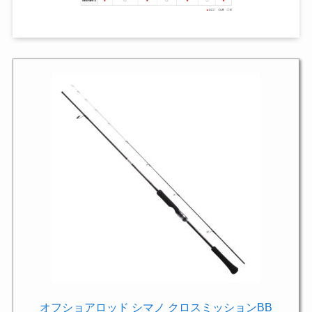
オフショアロッド シマノ クロスミッションBB