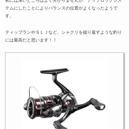
私には深いところはよく分かりませんが、アップロックシス
テムにしたことによりバランスの位置がよくなったようで
す。
ティップランやＳＬＪなど、シャクリを繰り返すような釣り
には最高だと思います！！