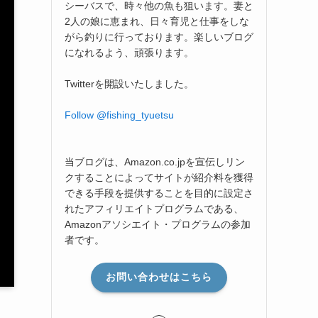
シーバスで、時々他の魚も狙います。妻と
2人の娘に恵まれ、日々育児と仕事をしな
がら釣りに行っております。楽しいブログ
になれるよう、頑張ります。
Twitterを開設いたしました。
Follow @fishing_tyuetsu
当ブログは、Amazon.co.jpを宣伝しリン
クすることによってサイトが紹介料を獲得
できる手段を提供することを目的に設定さ
れたアフィリエイトプログラムである、
Amazonアソシエイト・プログラムの参加
者です。
お問い合わせはこちら