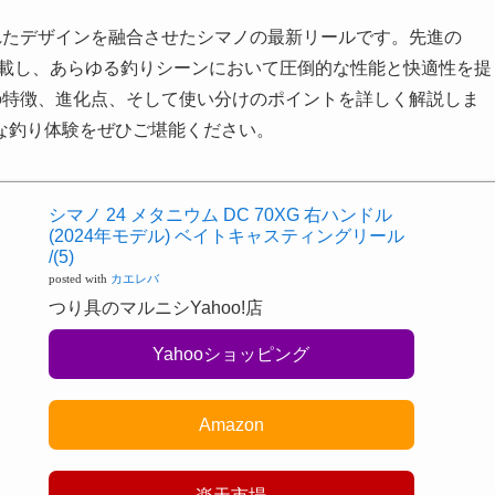
れたデザインを融合させたシマノの最新リールです。先進の
搭載し、あらゆる釣りシーンにおいて圧倒的な性能と快適性を提
の特徴、進化点、そして使い分けのポイントを詳しく解説しま
な釣り体験をぜひご堪能ください。
シマノ 24 メタニウム DC 70XG 右ハンドル
(2024年モデル) ベイトキャスティングリール
/(5)
posted with
カエレバ
つり具のマルニシYahoo!店
Yahooショッピング
Amazon