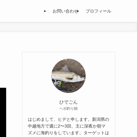
お問い合わせ
プロフィール
ひでごん
ヘボ釣り師
はじめまして、ヒデと申します。新潟県の
中越地方で週に2〜3回、主に深夜か朝マ
ズメに海釣りをしています。ターゲットは