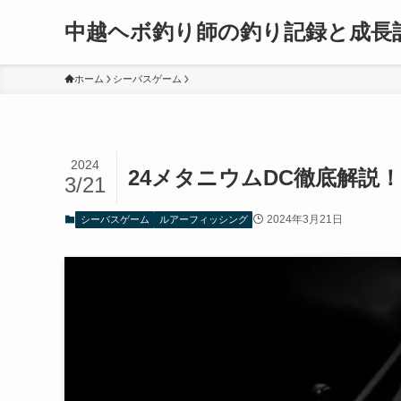
中越ヘボ釣り師の釣り記録と成長
ホーム
シーバスゲーム
2024
24メタニウムDC徹底解説
3/21
2024年3月21日
シーバスゲーム
ルアーフィッシング