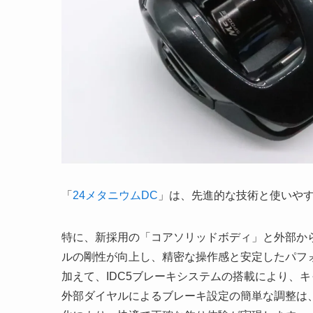
「
24メタニウムDC
」は、先進的な技術と使いや
特に、新採用の「コアソリッドボディ」と外部か
ルの剛性が向上し、精密な操作感と安定したパフ
加えて、IDC5ブレーキシステムの搭載により、
外部ダイヤルによるブレーキ設定の簡単な調整は