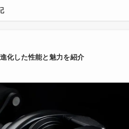
記
！進化した性能と魅力を紹介