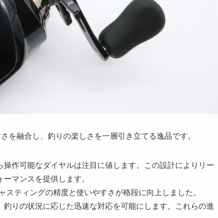
すさを融合し、釣りの楽しさを一層引き立てる逸品です。
ら操作可能なダイヤルは注目に値します。この設計によりリー
ォーマンスを提供します。
キャスティングの精度と使いやすさが格段に向上しました。
、釣りの状況に応じた迅速な対応を可能にします。これらの進