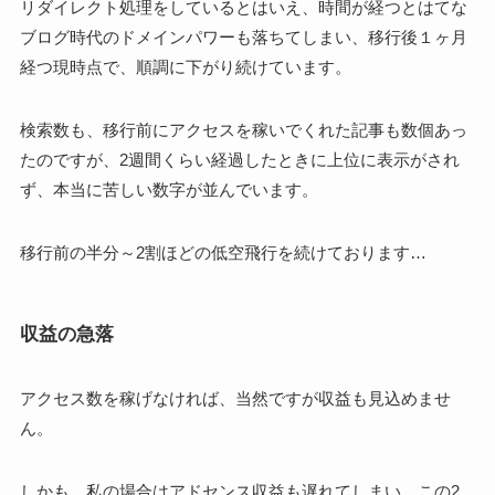
リダイレクト処理をしているとはいえ、時間が経つとはてな
ブログ時代のドメインパワーも落ちてしまい、移行後１ヶ月
経つ現時点で、順調に下がり続けています。
検索数も、移行前にアクセスを稼いでくれた記事も数個あっ
たのですが、2週間くらい経過したときに上位に表示がされ
ず、本当に苦しい数字が並んでいます。
移行前の半分～2割ほどの低空飛行を続けております…
収益の急落
アクセス数を稼げなければ、当然ですが収益も見込めませ
ん。
しかも、私の場合はアドセンス収益も遅れてしまい、この2