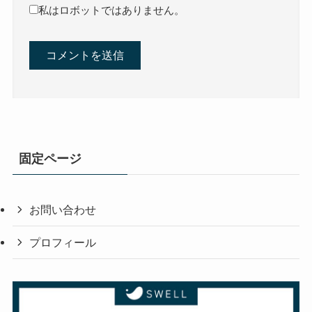
私はロボットではありません。
固定ページ
お問い合わせ
プロフィール