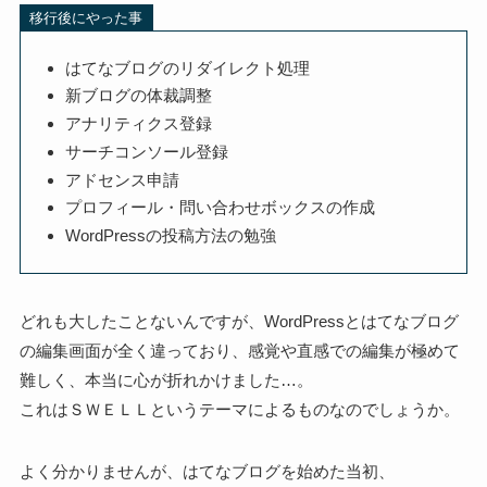
移行後にやった事
はてなブログのリダイレクト処理
新ブログの体裁調整
アナリティクス登録
サーチコンソール登録
アドセンス申請
プロフィール・問い合わせボックスの作成
WordPressの投稿方法の勉強
どれも大したことないんですが、WordPressとはてなブログ
の編集画面が全く違っており、感覚や直感での編集が極めて
難しく、本当に心が折れかけました…。
これはＳＷＥＬＬというテーマによるものなのでしょうか。
よく分かりませんが、はてなブログを始めた当初、