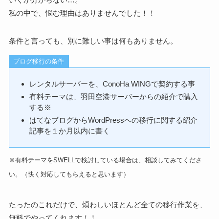
私の中で、悩む理由はありませんでした！！
条件と言っても、別に難しい事は何もありません。
ブログ移行の条件
レンタルサーバーを、ConoHa WINGで契約する事
有料テーマは、羽田空港サーバーからの紹介で購入
する※
はてなブログからWordPressへの移行に関する紹介
記事を１か月以内に書く
※有料テーマをSWELLで検討している場合は、相談してみてくださ
い。（快く対応してもらえると思います）
たったのこれだけで、煩わしいほとんど全ての移行作業を、
無料でやってくれます！！