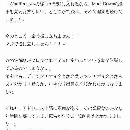
『WordPressへの移行を視野に入れるなら、Mark Downの編
集を覚えた方がいい』とどこかで読み、それで編集を続けて
いました。
今のところ、全く役に立ちません！！
マジで役に立ちません！！！ｗ
WordPressがブロックエディタに変わったという事が影響し
ているのでしょうか…。
そもそも、ブロックエディタとかクラシックエディタとかも
良く分かりませんが、いきなり出鼻をくじかれた形になりま
した。
それと、アドセンス申請に不備があり、その影響なのかかな
り時間を要してしまい広告が付くまで2週間以上かかりまし
た…。