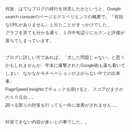
何故、はてなブログの移行を決意したかというと、Google
search consoleのページエクスペリエンスの概要で、『有効
なURLがありません』と出たことがきっかけでした。
グラフを見ても分かる通り、１月中旬辺りにカクンと評価が
落ちてしまっています。
ブログに詳しい方であれば、「大した問題じゃない」と思う
かもしれませんが、年末に爆撃されたGoogle砲も落ち着いて
しまい、なかなかモチベーションが上がらない中での出来
事。
PageSpeed Insightsでチェックを掛けると、スコアがまさか
の１０点台…。
調べる限りの対策を行っても一向に改善がされません…。
対策できない内容が多いとの事でした。。