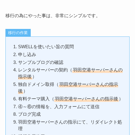
移行の為にやった事は、非常にシンプルです。
移行の作業
SWELLを使いたい旨の質問
申し込み
サンプルブログの確認
レンタルサーバーの契約（
羽田空港サーバーさんの
指示後
）
独自ドメイン取得（
羽田空港サーバーさんの指示
後
）
有料テーマ購入（
羽田空港サーバーさんの指示後
）
④～⑥の情報を、入力フォームにて送信
ブログ完成
羽田空港サーバーさんの指示にて、リダイレクト処
理