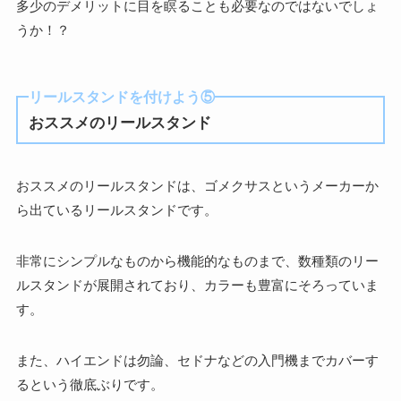
多少のデメリットに目を瞑ることも必要なのではないでしょ
うか！？
リールスタンドを付けよう⑤
おススメのリールスタンド
おススメのリールスタンドは、ゴメクサスというメーカーか
ら出ているリールスタンドです。
非常にシンプルなものから機能的なものまで、数種類のリー
ルスタンドが展開されており、カラーも豊富にそろっていま
す。
また、ハイエンドは勿論、セドナなどの入門機までカバーす
るという徹底ぶりです。