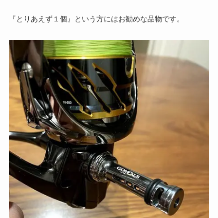
『とりあえず１個』という方にはお勧めな品物です。