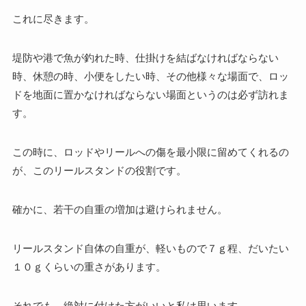
これに尽きます。
堤防や港で魚が釣れた時、仕掛けを結ばなければならない
時、休憩の時、小便をしたい時、その他様々な場面で、ロッ
ドを地面に置かなければならない場面というのは必ず訪れま
す。
この時に、ロッドやリールへの傷を最小限に留めてくれるの
が、このリールスタンドの役割です。
確かに、若干の自重の増加は避けられません。
リールスタンド自体の自重が、軽いもので７ｇ程、だいたい
１０ｇくらいの重さがあります。
それでも、絶対に付けた方がいいと私は思います。