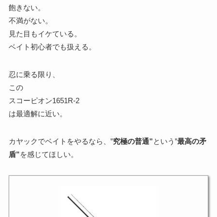
飽きない。
不満がない。
見た目もイケている。
ベイト初心者でも扱える。
忍に乗る限り、
この
スコーピオン1651R-2
は最適解に近い。
カヤックでベイトをやるなら、”
究極の普通”
という”
最高の矛
盾”
を感じてほしい。