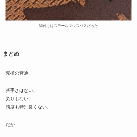
鱗付けはスモールマウスバスだった
まとめ
究極の普通。
派手さはない。
尖りもない。
感度も特別良くない。
だが