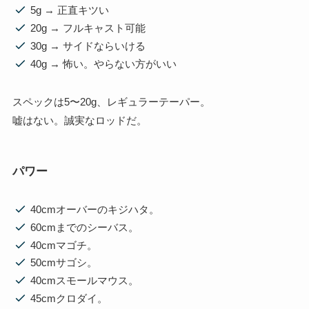
5g → 正直キツい
20g → フルキャスト可能
30g → サイドならいける
40g → 怖い。やらない方がいい
スペックは5〜20g、レギュラーテーパー。
嘘はない。誠実なロッドだ。
パワー
40cmオーバーのキジハタ。
60cmまでのシーバス。
40cmマゴチ。
50cmサゴシ。
40cmスモールマウス。
45cmクロダイ。