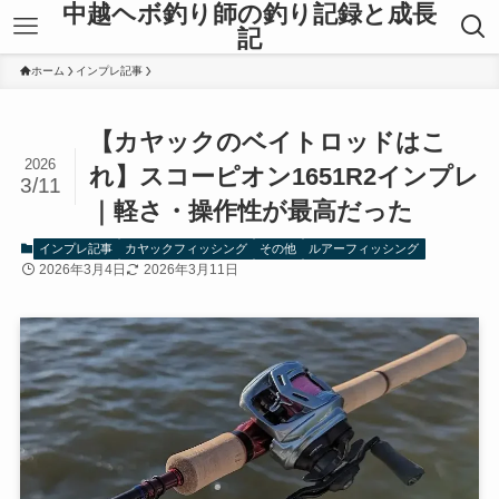
中越ヘボ釣り師の釣り記録と成長
記
ホーム
インプレ記事
【カヤックのベイトロッドはこ
2026
れ】スコーピオン1651R2インプレ
3/11
｜軽さ・操作性が最高だった
インプレ記事
カヤックフィッシング
その他
ルアーフィッシング
2026年3月4日
2026年3月11日