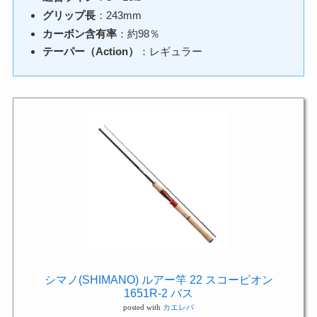
グリップ長
：243mm
カーボン含有率
：約98％
テーパー（Action）
：レギュラー
シマノ(SHIMANO) ルアー竿 22 スコーピオン
1651R-2 バス
posted with
カエレバ