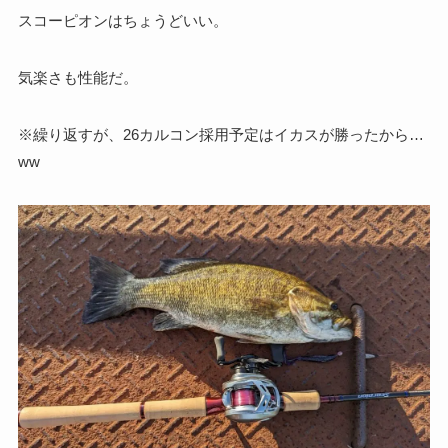
スコーピオンはちょうどいい。
気楽さも性能だ。
※繰り返すが、26カルコン採用予定はイカスが勝ったから…
ww