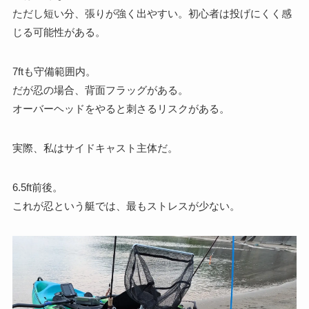
ただし短い分、張りが強く出やすい。初心者は投げにくく感
じる可能性がある。
7ftも守備範囲内。
だが忍の場合、背面フラッグがある。
オーバーヘッドをやると刺さるリスクがある。
実際、私はサイドキャスト主体だ。
6.5ft前後。
これが忍という艇では、最もストレスが少ない。