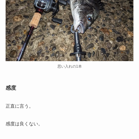
思い入れの1本
感度
正直に言う。
感度は良くない。