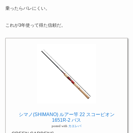
乗ったらバレにくい。
これが3年使って得た信頼だ。
シマノ(SHIMANO) ルアー竿 22 スコーピオン
1651R-2 バス
posted with
カエレバ