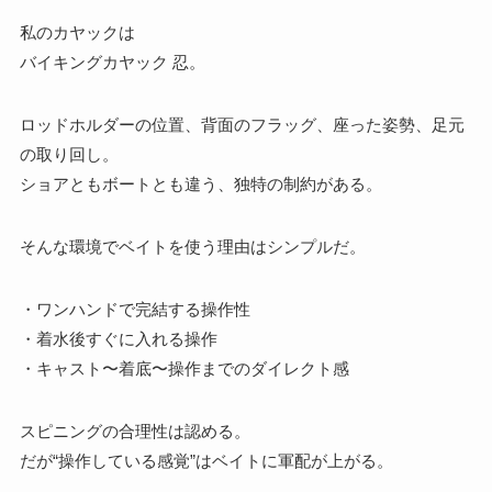
私のカヤックは
バイキングカヤック 忍。
ロッドホルダーの位置、背面のフラッグ、座った姿勢、足元
の取り回し。
ショアともボートとも違う、独特の制約がある。
そんな環境でベイトを使う理由はシンプルだ。
・ワンハンドで完結する操作性
・着水後すぐに入れる操作
・キャスト〜着底〜操作までのダイレクト感
スピニングの合理性は認める。
だが“操作している感覚”はベイトに軍配が上がる。