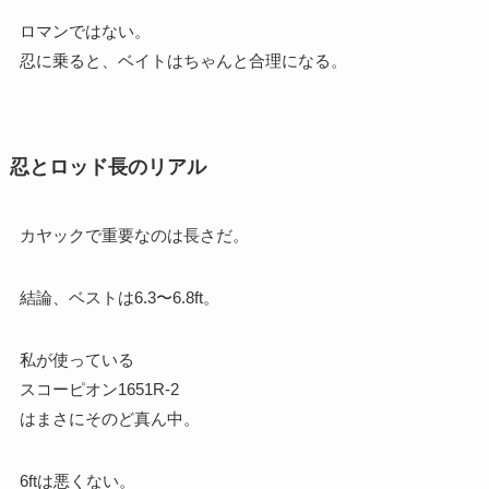
ロマンではない。
忍に乗ると、ベイトはちゃんと合理になる。
忍とロッド長のリアル
カヤックで重要なのは長さだ。
結論、ベストは6.3〜6.8ft。
私が使っている
スコーピオン1651R-2
はまさにそのど真ん中。
6ftは悪くない。