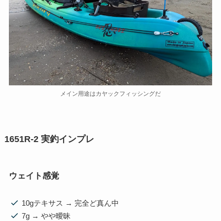
メイン用途はカヤックフィッシングだ
1651R-2 実釣インプレ
ウェイト感覚
10gテキサス → 完全ど真ん中
7g → やや曖昧