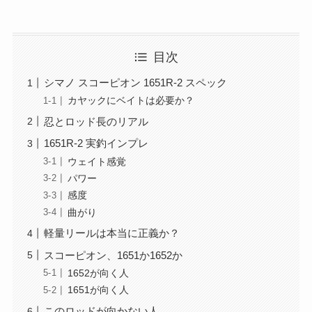
目次
シマノ スコーピオン 1651R-2 スペック
カヤックにベイトは必要か？
忍とロッド長のリアル
1651R-2 実釣インプレ
ウェイト感覚
パワー
感度
曲がり
軽量リールは本当に正義か？
スコーピオン、1651か1652か
1652が向く人
1651が向く人
このロッドが向かない人