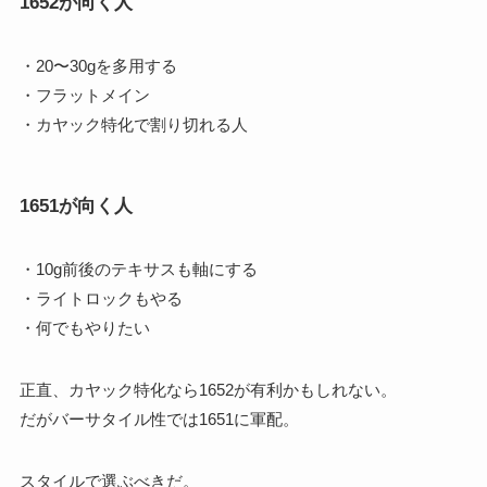
1652が向く人
・20〜30gを多用する
・フラットメイン
・カヤック特化で割り切れる人
1651が向く人
・10g前後のテキサスも軸にする
・ライトロックもやる
・何でもやりたい
正直、カヤック特化なら1652が有利かもしれない。
だがバーサタイル性では1651に軍配。
スタイルで選ぶべきだ。