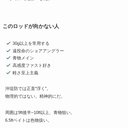
このロッドが向かない人
30g以上を常用する
遠投命のショアアングラー
青物メイン
高感度ファスト好き
軽さ至上主義
沖堤防では正直“浮く”。
物理的ではない。精神的にだ。
周囲は9ft後半~10ft以上、青物狙い。
6.5ftベイトは色物扱い。