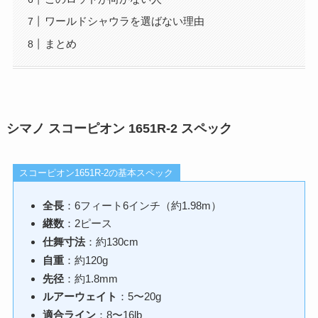
ワールドシャウラを選ばない理由
まとめ
シマノ スコーピオン 1651R-2 スペック
スコーピオン1651R-2の基本スペック
全長
：6フィート6インチ（約1.98m）
継数
：2ピース
仕舞寸法
：約130cm
自重
：約120g
先径
：約1.8mm
ルアーウェイト
：5〜20g
適合ライン
：8〜16lb