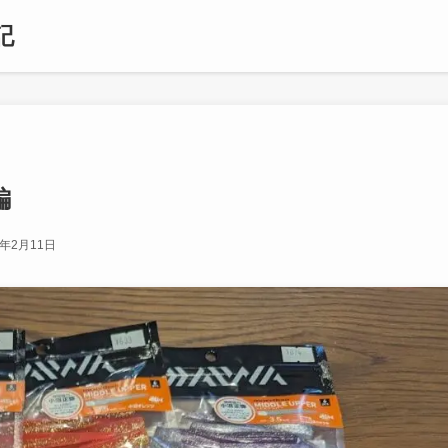
記
編
4年2月11日