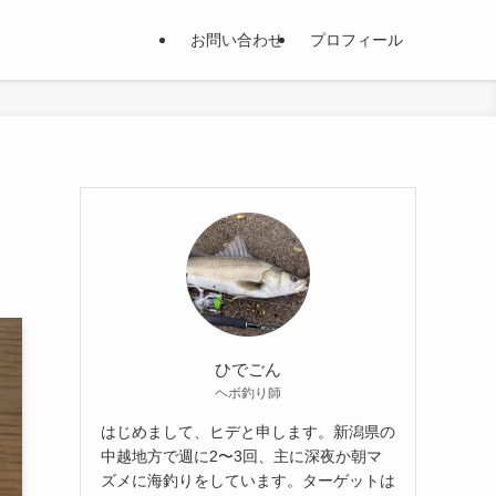
お問い合わせ
プロフィール
ひでごん
ヘボ釣り師
はじめまして、ヒデと申します。新潟県の
中越地方で週に2〜3回、主に深夜か朝マ
ズメに海釣りをしています。ターゲットは