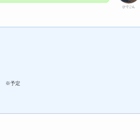
ひでごん
） ※予定