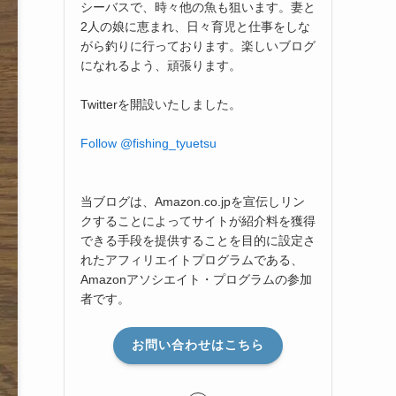
シーバスで、時々他の魚も狙います。妻と
2人の娘に恵まれ、日々育児と仕事をしな
がら釣りに行っております。楽しいブログ
になれるよう、頑張ります。
Twitterを開設いたしました。
Follow @fishing_tyuetsu
当ブログは、Amazon.co.jpを宣伝しリン
クすることによってサイトが紹介料を獲得
できる手段を提供することを目的に設定さ
れたアフィリエイトプログラムである、
Amazonアソシエイト・プログラムの参加
者です。
お問い合わせはこちら