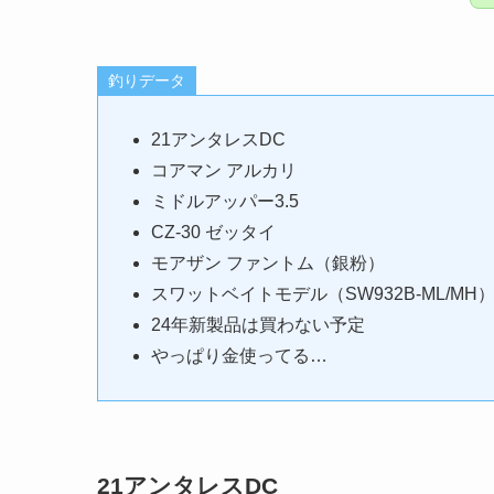
釣りデータ
21アンタレスDC
コアマン アルカリ
ミドルアッパー3.5
CZ-30 ゼッタイ
モアザン ファントム（銀粉）
スワットベイトモデル（SW932B-ML/MH
24年新製品は買わない予定
やっぱり金使ってる…
21アンタレスDC