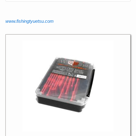
www.fishingtyuetsu.com