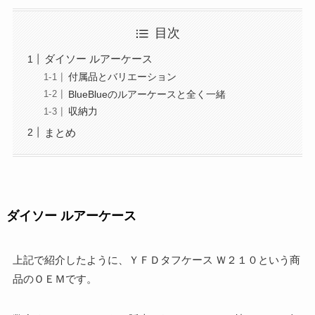
目次
ダイソー ルアーケース
付属品とバリエーション
BlueBlueのルアーケースと全く一緒
収納力
まとめ
ダイソー ルアーケース
上記で紹介したように、ＹＦＤタフケース Ｗ２１０という商
品のＯＥＭです。