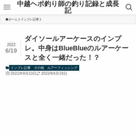
中越ヘボ釣り師の釣り記録と成長
記
ホーム
インプレ記事
ダイソールアーケースのインプ
2022
レ。中身はBlueBlueのルアーケー
6/19
スと全く一緒だった！？
インプレ記事
その他
ルアーフィッシング
2021年9月13日
2022年6月19日