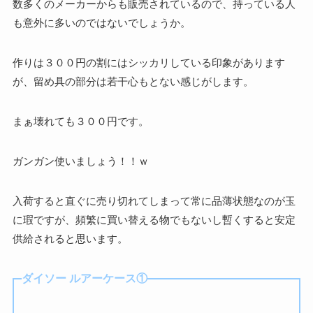
数多くのメーカーからも販売されているので、持っている人
も意外に多いのではないでしょうか。
作りは３００円の割にはシッカリしている印象があります
が、留め具の部分は若干心もとない感じがします。
まぁ壊れても３００円です。
ガンガン使いましょう！！ｗ
入荷すると直ぐに売り切れてしまって常に品薄状態なのが玉
に瑕ですが、頻繁に買い替える物でもないし暫くすると安定
供給されると思います。
ダイソー ルアーケース①